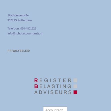
Stadionweg 43e
3077AS Rotterdam
Telefoon: 010-4801222
info@schotaccountants.nl
PRIVACYBELEID