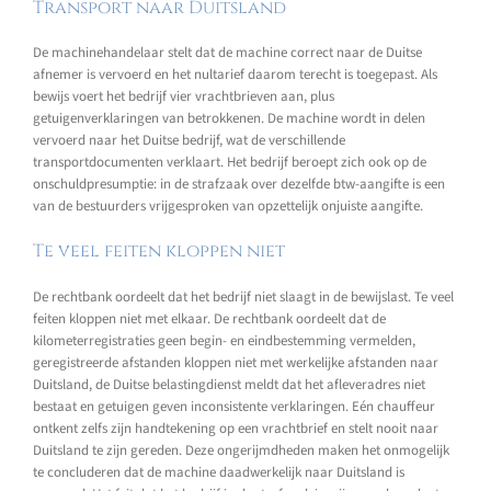
Transport naar Duitsland
De machinehandelaar stelt dat de machine correct naar de Duitse
afnemer is vervoerd en het nultarief daarom terecht is toegepast. Als
bewijs voert het bedrijf vier vrachtbrieven aan, plus
getuigenverklaringen van betrokkenen. De machine wordt in delen
vervoerd naar het Duitse bedrijf, wat de verschillende
transportdocumenten verklaart. Het bedrijf beroept zich ook op de
onschuldpresumptie: in de strafzaak over dezelfde btw-aangifte is een
van de bestuurders vrijgesproken van opzettelijk onjuiste aangifte.
Te veel feiten kloppen niet
De rechtbank oordeelt dat het bedrijf niet slaagt in de bewijslast. Te veel
feiten kloppen niet met elkaar. De rechtbank oordeelt dat de
kilometerregistraties geen begin- en eindbestemming vermelden,
geregistreerde afstanden kloppen niet met werkelijke afstanden naar
Duitsland, de Duitse belastingdienst meldt dat het afleveradres niet
bestaat en getuigen geven inconsistente verklaringen. Eén chauffeur
ontkent zelfs zijn handtekening op een vrachtbrief en stelt nooit naar
Duitsland te zijn gereden. Deze ongerijmdheden maken het onmogelijk
te concluderen dat de machine daadwerkelijk naar Duitsland is