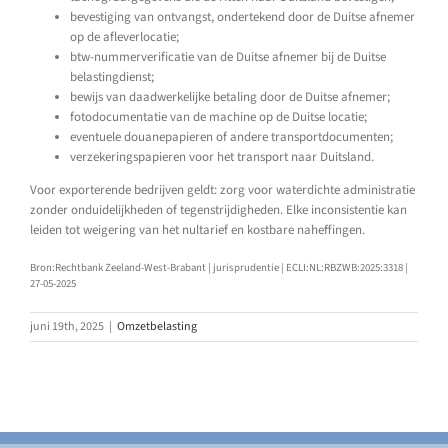
bevestiging van ontvangst, ondertekend door de Duitse afnemer
op de afleverlocatie;
btw-nummerverificatie van de Duitse afnemer bij de Duitse
belastingdienst;
bewijs van daadwerkelijke betaling door de Duitse afnemer;
fotodocumentatie van de machine op de Duitse locatie;
eventuele douanepapieren of andere transportdocumenten;
verzekeringspapieren voor het transport naar Duitsland.
Voor exporterende bedrijven geldt: zorg voor waterdichte administratie
zonder onduidelijkheden of tegenstrijdigheden. Elke inconsistentie kan
leiden tot weigering van het nultarief en kostbare naheffingen.
Bron:Rechtbank Zeeland-West-Brabant | jurisprudentie | ECLI:NL:RBZWB:2025:3318 |
27-05-2025
juni 19th, 2025
|
Omzetbelasting