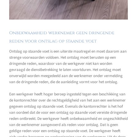
Onbekwaamheid werknemer geen dringende
reden voor ontslag op staande voet
Ontslag op staande voet is een uiterste maatregel en moet daarom aan
strenge voorwaarden voldoen. Het ontslag moet berusten op een
dringende reden, waardoor van de werkgever niet kan worden
gevraagd de dienstbetrekking te laten voortduren. Het ontslag moet
onverwijld worden meegedeeld aan de werknemer onder vermelding
van de dringende reden, die de aanleiding vormt voor het ontslag.
Een werkgever heeft hoger beroep ingesteld tegen een beschikking van
de kantonrechter over de rechtsgeldigheid van het aan een werknemer
gegeven ontslag op staande voet. Evenals de kantonrechter is het hof
van oordeel dat de voor een ontslag op staande voet vereiste dringende
reden ontbreekt. De werkgever heeft onbekwaamheid en ongeschiktheid
van de werknemer aangevoerd als reden voor ontslag. Dat is geen
geldige reden voor een ontslag op staande voet. De werkgever heeft
zich verder beroepen op werkweigering van de werknemer. Uit de door