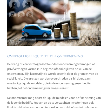
Overtollige liquiditeiten onderneming
De vraag of een vermogensbestanddeel ondernemingsvermogen of
privévermogen vormt, is in beginsel afhankelijk van de wil van de
ondernemer. Zijn keuzevrijheid wordt beperkt door de grenzen van de
redelijkheid. Die grenzen worden overschreden als hij duurzaam
overtollige liquide middelen, die in de onderneming geen functie
hebben, tot het ondernemingsvermogen rekent.
De ondernemer mag naast de liquide middelen voor de financiering van
de lopende bedrijfsuitgaven en de te verwachten investeringen ook
liquide middelen aanhouden ter dekking van risico’s en tot opbouw en