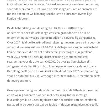
instandhouding van reserves. De aard en omvang van de onderneming
speelt daarbij een rol. Het is aan de Belastingdienst om aannemelijk te
maken dat en tot welk bedrag sprake is van duurzaam overtollige
liquide middelen.
Bij de behandeling van de aangiften IB 2017 en 2018 van een
ondernemer heeft de Belastingdienst een groot deel van de in de
onderneming aanwezige liquide middelen als overtollig aangemerkt.
Over 2017 hield de Belastingdienst rekening met een reservering voor de
aanschaf van een auto van € 28.000 bij de bepaling van de hoeveelheid
liquide middelen die tot het ondernemingsvermogen zijn gerekend.
Voor 2018 heeft de Belastingdienst rekening gehouden met een
reservering voor de auto van € 60.000. De overige liquiditeiten zijn
aangemerkt als bezitting in box 3. In de procedure voor de rechtbank
Den Haag heeft de Belastingdienst gesteld dat over 2017 de reservering
voor de auto met € 32.000 verhoogd dient te worden. De rechtbank heeft
dat overgenomen.
Gelet op de omvang van de onderneming, de sinds 2014 dalende omzet
en de weinig concrete plannen met betrekking tot toekomstige
investeringen is de Belastingdienst naar het oordeel van de rechtbank
geslaagd in de bewijslast dat de liquide middelen grotendeels overtollig