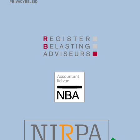
PRIVACYBELEID