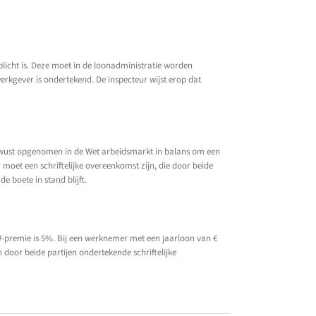
plicht is. Deze moet in de loonadministratie worden
erkgever is ondertekend. De inspecteur wijst erop dat
 bewust opgenomen in de Wet arbeidsmarkt in balans om een
 moet een schriftelijke overeenkomst zijn, die door beide
e boete in stand blijft.
WW-premie is 5%. Bij een werknemer met een jaarloon van €
n door beide partijen ondertekende schriftelijke