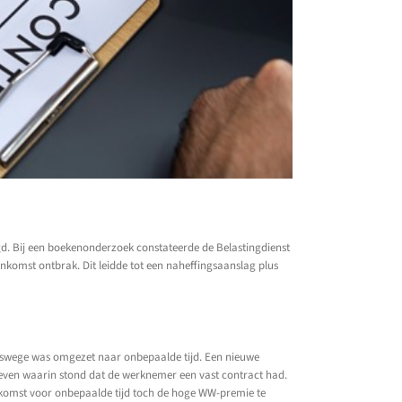
. Bij een boekenonderzoek constateerde de Belastingdienst
komst ontbrak. Dit leidde tot een naheffingsaanslag plus
chtswege was omgezet naar onbepaalde tijd. Een nieuwe
gegeven waarin stond dat de werknemer een vast contract had.
enkomst voor onbepaalde tijd toch de hoge WW-premie te