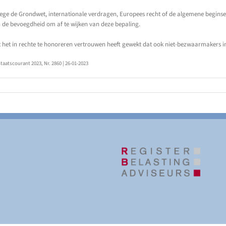
ege de Grondwet, internationale verdragen, Europees recht of de algemene beginsel
n de bevoegdheid om af te wijken van deze bepaling.
st het in rechte te honoreren vertrouwen heeft gewekt dat ook niet-bezwaarmakers 
Staatscourant 2023, Nr. 2860 | 26-01-2023