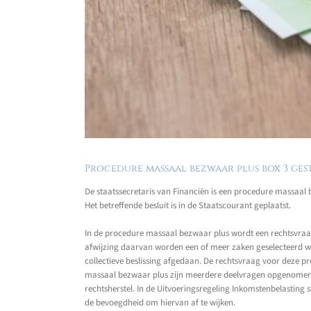
Procedure massaal bezwaar plus box 3 ges
De staatssecretaris van Financiën is een procedure massaal
Het betreffende besluit is in de Staatscourant geplaatst.
In de procedure massaal bezwaar plus wordt een rechtsvraa
afwijzing daarvan worden een of meer zaken geselecteerd 
collectieve beslissing afgedaan. De rechtsvraag voor deze 
massaal bezwaar plus zijn meerdere deelvragen opgenomen, 
rechtsherstel. In de Uitvoeringsregeling Inkomstenbelasting
de bevoegdheid om hiervan af te wijken.