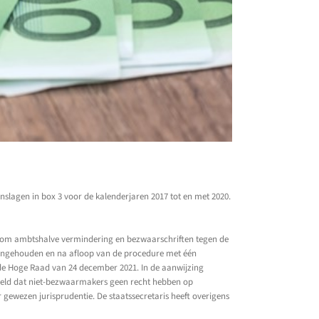
lagen in box 3 voor de kalenderjaren 2017 tot en met 2020.
n om ambtshalve vermindering en bezwaarschriften tegen de
angehouden en na afloop van de procedure met één
 de Hoge Raad van 24 december 2021. In de aanwijzing
eeld dat niet-bezwaarmakers geen recht hebben op
 gewezen jurisprudentie. De staatssecretaris heeft overigens