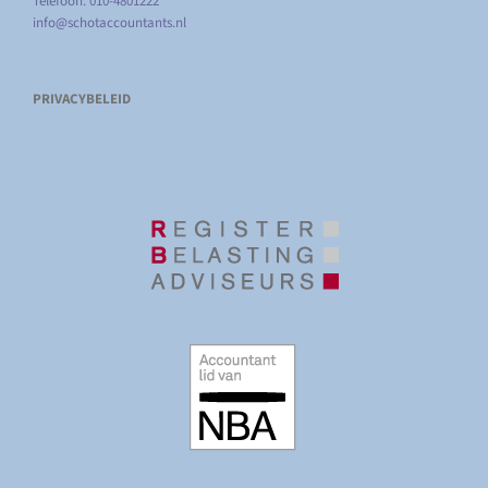
Telefoon: 010-4801222
info@schotaccountants.nl
PRIVACYBELEID