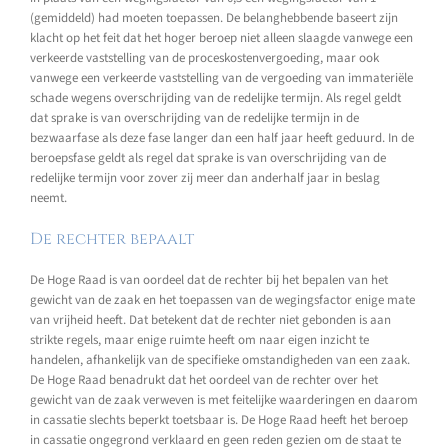
(gemiddeld) had moeten toepassen. De belanghebbende baseert zijn
klacht op het feit dat het hoger beroep niet alleen slaagde vanwege een
verkeerde vaststelling van de proceskostenvergoeding, maar ook
vanwege een verkeerde vaststelling van de vergoeding van immateriële
schade wegens overschrijding van de redelijke termijn. Als regel geldt
dat sprake is van overschrijding van de redelijke termijn in de
bezwaarfase als deze fase langer dan een half jaar heeft geduurd. In de
beroepsfase geldt als regel dat sprake is van overschrijding van de
redelijke termijn voor zover zij meer dan anderhalf jaar in beslag
neemt.
De rechter bepaalt
De Hoge Raad is van oordeel dat de rechter bij het bepalen van het
gewicht van de zaak en het toepassen van de wegingsfactor enige mate
van vrijheid heeft. Dat betekent dat de rechter niet gebonden is aan
strikte regels, maar enige ruimte heeft om naar eigen inzicht te
handelen, afhankelijk van de specifieke omstandigheden van een zaak.
De Hoge Raad benadrukt dat het oordeel van de rechter over het
gewicht van de zaak verweven is met feitelijke waarderingen en daarom
in cassatie slechts beperkt toetsbaar is. De Hoge Raad heeft het beroep
in cassatie ongegrond verklaard en geen reden gezien om de staat te