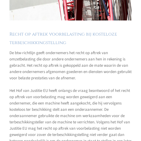
Recht op aftrek voorbelasting bij kosteloze
terbeschikkingstelling
De btw-richtlijn geeft ondernemers het recht op aftrek van
omzetbelasting die door andere ondernemers aan hen in rekening is
gebracht. Het recht op aftrek is gekoppeld aan de mate waarin de van
andere ondernemers afgenomen goederen en diensten worden gebruikt
voor belaste prestaties van de afnemer.
Het Hof van Justitie EU heeft onlangs de vraag beantwoord of het recht
op aftrek van voorbelasting mag worden geweigerd aan een
ondernemer, die een machine heeft aangekocht, die hij vervolgens
kosteloos ter beschikking stelt aan een onderaannemer. De
onderaannemer gebruikte de machine om werkzaamheden voor de
terbeschikkingsteller van de machine te verrichten. Volgens het Hof van
Justitie EU mag het recht op aftrek van voorbelasting niet worden
geweigerd voor zover de terbeschikkingstelling niet verder gaat dan