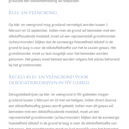
graszode een stikstofbemesting wil toepassen.
Klei- en veengrond
Op klei- en veengrond mag grasland vernietigd worden tussen 1
februari en 15 september. Indien men de grond wil bemesten met een
stikstofhoudende meststof, moet uit een representatief grondmonster
(scheurmonster) blijken dat de aanwezige hoeveelheid stikstof in de
grond te laag is voor de stikstofbehoefte van het te zaaien gewas. Het
grondmonster moet zo laat mogelijk voor het bemesten worden
genomen. Het gewas moet bemest worden volgens het advies behorend
bij het grondmonster.
Regels klei- en veengrond voor
derogatiebedrijven in NV-gebied
Derogatiebedrijven op klei- en veengrond in NV-gebieden mogen
grasland tussen 1 februari en 10 mei vernietigen, indien direct daarna
een stikstofbehoeftig gewas wordt geteeld. Indien men dit gewas wil
bemesten met een stikstofhoudende meststof, moet uit een
representatief grondmonster (scheurmonster) blijken dat de aanwezige
hoeveelheid stikstof in de grond te laag is voor de stikstofbehoefte van