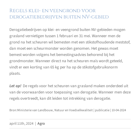
Regels klei- en veengrond voor
derogatiebedrijven buiten NV-gebied
Derogatiebedrijven op klei- en veengrond buiten NV-gebieden mogen
grasland vernietigen tussen 1 februari en 31 mei. Wanneer men de
grond na het scheuren wil bemesten met een stikstofhoudende meststof,
dan moet een scheurmonster worden genomen. Het gewas moet
bemest worden volgens het bemestingsadvies behorend bij het
grondmonster. Wanneer direct na het scheuren maïs wordt geteeld,
vindt er een korting van 65 kg per ha op de stikstofgebruiksnorm
plaats.
Let op!
De regels voor het scheuren van grasland maken onderdeel uit
van de voorwaarden voor toepassing van derogatie. Wanneer men deze
regels overtreedt, kan dit leiden tot intrekking van derogatie.
Bron:Ministerie van Landbouw, Natuur en Voedselkwaliteit | publicatie | 10-04-2024
april 11th, 2024
|
Agro