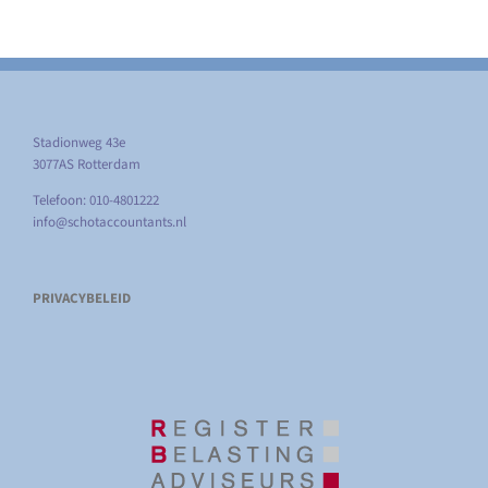
Stadionweg 43e
3077AS Rotterdam
Telefoon: 010-4801222
info@schotaccountants.nl
PRIVACYBELEID