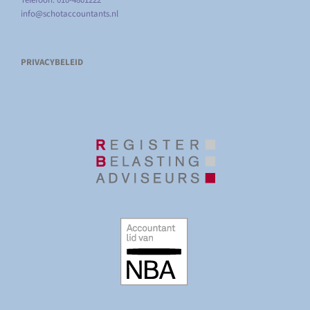
Telefoon: 010-4801222
info@schotaccountants.nl
PRIVACYBELEID