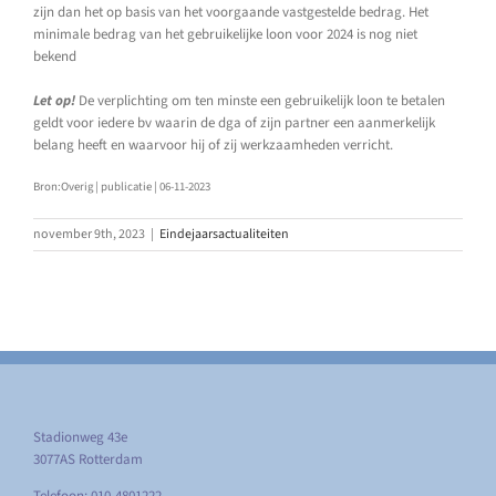
zijn dan het op basis van het voorgaande vastgestelde bedrag. Het
minimale bedrag van het gebruikelijke loon voor 2024 is nog niet
bekend
Let op!
De verplichting om ten minste een gebruikelijk loon te betalen
geldt voor iedere bv waarin de dga of zijn partner een aanmerkelijk
belang heeft en waarvoor hij of zij werkzaamheden verricht.
Bron:Overig | publicatie | 06-11-2023
november 9th, 2023
|
Eindejaarsactualiteiten
Stadionweg 43e
3077AS Rotterdam