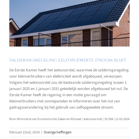
Salderingsregeling zelfopgewekte stroom blijft
De Eerste Kamer heeft het wetsvoorstel, waarmee de salderingsregeling
voor kleinverbruikers van elektriciteit wordt afgebouwd, verworpen.
Volgens het wetsvoorstel zou de bestaande salderingsregeling tussen 1
januari 2025 en 1 januari 2031 geleidelijk worden afgebouwd tot nul. De
Eerste Kamer heeft de regering in een motie gevraagd om
kleinverbruikers met zonnepanelen te informeren over het nut van
gedragsverandering bij het gebruik van zelfopgewekte stroom.
Bron:Ministerie van Economische Zaken en Klimaat | wetsvoorstel | 35.594 | 12-02-2024
februari 22nd, 2024
|
Overige heffingen