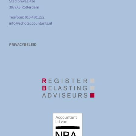
Stadionweg 43e
3077AS Rotterdam
Telefoon: 010-4801222
info@schotaccountants.nl
PRIVACYBELEID