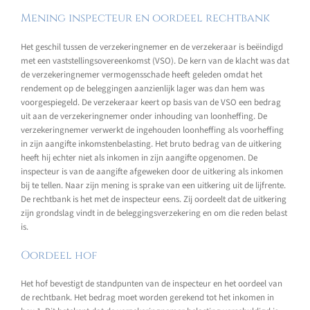
Mening inspecteur en oordeel rechtbank
Het geschil tussen de verzekeringnemer en de verzekeraar is beëindigd
met een vaststellingsovereenkomst (VSO). De kern van de klacht was dat
de verzekeringnemer vermogensschade heeft geleden omdat het
rendement op de beleggingen aanzienlijk lager was dan hem was
voorgespiegeld. De verzekeraar keert op basis van de VSO een bedrag
uit aan de verzekeringnemer onder inhouding van loonheffing. De
verzekeringnemer verwerkt de ingehouden loonheffing als voorheffing
in zijn aangifte inkomstenbelasting. Het bruto bedrag van de uitkering
heeft hij echter niet als inkomen in zijn aangifte opgenomen. De
inspecteur is van de aangifte afgeweken door de uitkering als inkomen
bij te tellen. Naar zijn mening is sprake van een uitkering uit de lijfrente.
De rechtbank is het met de inspecteur eens. Zij oordeelt dat de uitkering
zijn grondslag vindt in de beleggingsverzekering en om die reden belast
is.
Oordeel hof
Het hof bevestigt de standpunten van de inspecteur en het oordeel van
de rechtbank. Het bedrag moet worden gerekend tot het inkomen in