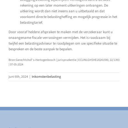
rekening op een later moment uitkeringen ontvangen. De
uitkering wordt dan niet ineens aan u uitbetaald en dat
voorkomt directe belastingheffing en mogelijk progressie in het
belastingtarief.
Door vooraf heldere afspraken te maken met de verzekeraar kunt u
onaangename fiscale verrassingen vermijden. Het is raadzaam bij
twijfel een belastingadviseur te raadplegen om uw specifieke situatie te
bespreken en de beste aanpak te bepalen.
Bron:Gerechtshof ‘s-Hertogenbosch | jurisprudentie | ECLINLGHSHE20241590, 22/1393
| 07-05-2024
juni 6th, 2024
|
Inkomstenbelasting