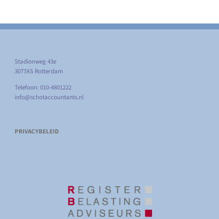
Stadionweg 43e
3077AS Rotterdam
Telefoon: 010-4801222
info@schotaccountants.nl
PRIVACYBELEID