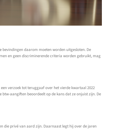
 alle bevindingen daarom moeten worden uitgesloten. De
enomen en geen discriminerende criteria worden gebruikt, mag
 een verzoek tot teruggaaf over het vierde kwartaal 2022
e btw-aangiften beoordeelt op de kans dat ze onjuist zijn. De
n die privé van aard zijn. Daarnaast legt hij over de jaren