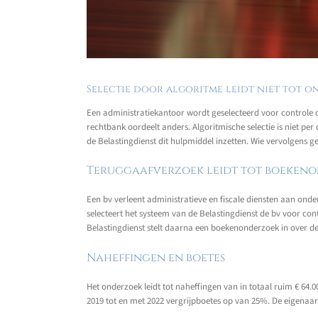
Selectie door algoritme leidt niet tot o
Een administratiekantoor wordt geselecteerd voor controle d
rechtbank oordeelt anders. Algoritmische selectie is niet pe
de Belastingdienst dit hulpmiddel inzetten. Wie vervolgens g
Teruggaafverzoek leidt tot boeken
Een bv verleent administratieve en fiscale diensten aan ond
selecteert het systeem van de Belastingdienst de bv voor con
Belastingdienst stelt daarna een boekenonderzoek in over de
Naheffingen en boetes
Het onderzoek leidt tot naheffingen van in totaal ruim € 64.0
2019 tot en met 2022 vergrijpboetes op van 25%. De eigenaa