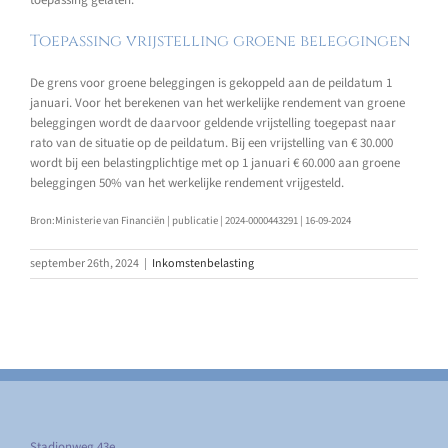
toepassing gelaten.
Toepassing vrijstelling groene beleggingen
De grens voor groene beleggingen is gekoppeld aan de peildatum 1
januari. Voor het berekenen van het werkelijke rendement van groene
beleggingen wordt de daarvoor geldende vrijstelling toegepast naar
rato van de situatie op de peildatum. Bij een vrijstelling van € 30.000
wordt bij een belastingplichtige met op 1 januari € 60.000 aan groene
beleggingen 50% van het werkelijke rendement vrijgesteld.
Bron:Ministerie van Financiën | publicatie | 2024-0000443291 | 16-09-2024
september 26th, 2024
|
Inkomstenbelasting
Stadionweg 43e