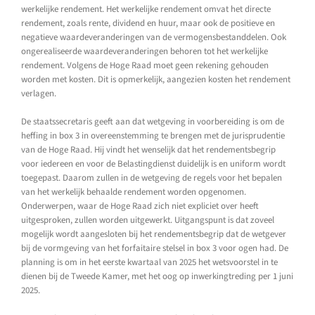
werkelijke rendement. Het werkelijke rendement omvat het directe
rendement, zoals rente, dividend en huur, maar ook de positieve en
negatieve waardeveranderingen van de vermogensbestanddelen. Ook
ongerealiseerde waardeveranderingen behoren tot het werkelijke
rendement. Volgens de Hoge Raad moet geen rekening gehouden
worden met kosten. Dit is opmerkelijk, aangezien kosten het rendement
verlagen.
De staatssecretaris geeft aan dat wetgeving in voorbereiding is om de
heffing in box 3 in overeenstemming te brengen met de jurisprudentie
van de Hoge Raad. Hij vindt het wenselijk dat het rendementsbegrip
voor iedereen en voor de Belastingdienst duidelijk is en uniform wordt
toegepast. Daarom zullen in de wetgeving de regels voor het bepalen
van het werkelijk behaalde rendement worden opgenomen.
Onderwerpen, waar de Hoge Raad zich niet expliciet over heeft
uitgesproken, zullen worden uitgewerkt. Uitgangspunt is dat zoveel
mogelijk wordt aangesloten bij het rendementsbegrip dat de wetgever
bij de vormgeving van het forfaitaire stelsel in box 3 voor ogen had. De
planning is om in het eerste kwartaal van 2025 het wetsvoorstel in te
dienen bij de Tweede Kamer, met het oog op inwerkingtreding per 1 juni
2025.