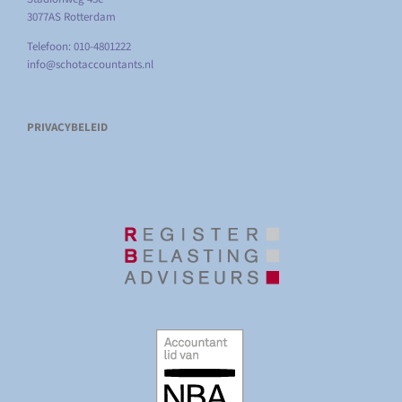
3077AS Rotterdam
Telefoon: 010-4801222
info@schotaccountants.nl
PRIVACYBELEID