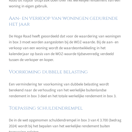
Raad dit najaar uitspraak doen over het werkelijke rendement van een
woning in eigen gebruik.
Aan- en verkoop van woningen gedurende
het jaar
De Hoge Raad heeft geoordeeld dat voor de waardering van woningen
in box 3 moet worden aangesloten bij de WOZ-waarde. Bij de aan- en
verkoop van een woning wordt de waardeontwikkeling in het
kalenderjaar op basis van de WOZ-waarde tijdsevenredig verdeeld
tussen de verkoper en koper.
Voorkoming dubbele belasting
Een vermindering ter voorkoming van dubbele belasting wordt
berekend naar de verhouding van het werkelijke buitenlandse
rendement in box 3 deel en het totale werkelijke rendement in box 3.
Toepassing schuldendrempel
De in de wet opgenomen schuldendrempel in box 3 van € 3.700 (bedrag
2024) wordt bij het bepalen van het werkelijke rendement buiten