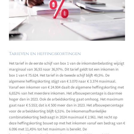
Tarieven en heffingskortingen
Het tarief in de eerste schijf van box 1 van de inkomstenbelasting wijzigt
marginaal van 36,93 naar 36,97%. Dit tarief geldt tot een inkomen in
box 1 van € 75.624. Het tarief in de tweede schijf blijft 49,5%. De
algemene heffingskorting stijgt van € 3.070 naar € 3.374 maximaal.
Vanaf een inkomen van € 24.904 daalt de algemene heffingskorting met
6,652% van het meerdere inkomen. Het afbouwpercentage is daarmee
hoger dan in 2023. Ook de arbeidskorting gaat omhoog. Het maximum
gaat naar € 5.553; dat is € 500 meer dan in 2023. Het afbouwpercentage
voor de arbeidskorting blijft 6,51%. De inkomensafhankelijke
combinatiekorting bedraagt in 2024 maximaal € 2.961. Het recht op
deze heffingskorting bouwt op met het inkomen vanaf een bedrag van €
6.096 met 11,45% tot het maximum is bereikt. De