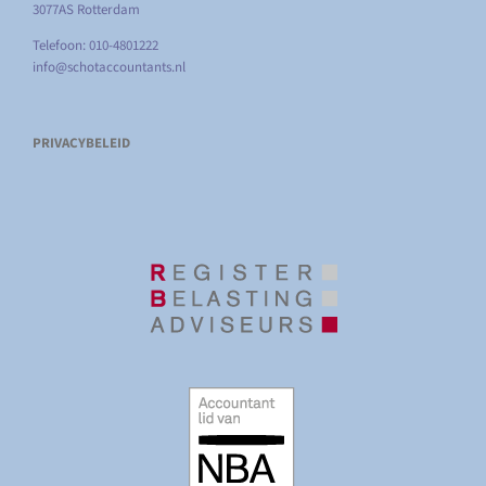
3077AS Rotterdam
Telefoon: 010-4801222
info@schotaccountants.nl
PRIVACYBELEID