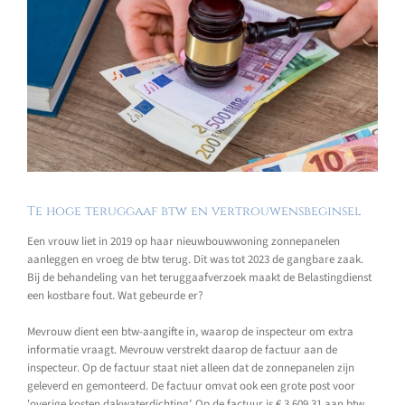
Te hoge teruggaaf btw en vertrouwensbeginsel
Een vrouw liet in 2019 op haar nieuwbouwwoning zonnepanelen
aanleggen en vroeg de btw terug. Dit was tot 2023 de gangbare zaak.
Bij de behandeling van het teruggaafverzoek maakt de Belastingdienst
een kostbare fout. Wat gebeurde er?
Mevrouw dient een btw-aangifte in, waarop de inspecteur om extra
informatie vraagt. Mevrouw verstrekt daarop de factuur aan de
inspecteur. Op de factuur staat niet alleen dat de zonnepanelen zijn
geleverd en gemonteerd. De factuur omvat ook een grote post voor
'overige kosten dakwaterdichting’. Op de factuur is € 3.609,31 aan btw