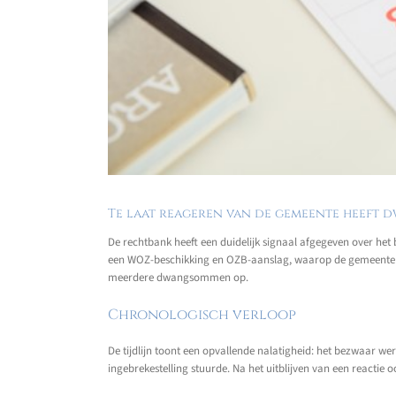
Te laat reageren van de gemeente heeft 
De rechtbank heeft een duidelijk signaal afgegeven over het
een WOZ-beschikking en OZB-aanslag, waarop de gemeente str
meerdere dwangsommen op.
Chronologisch verloop
De tijdlijn toont een opvallende nalatigheid: het bezwaar we
ingebrekestelling stuurde. Na het uitblijven van een reactie 