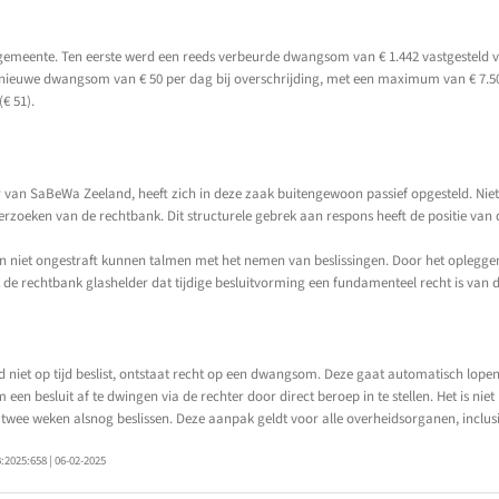
gemeente. Ten eerste werd een reeds verbeurde dwangsom van € 1.442 vastgesteld vo
 nieuwe dwangsom van € 50 per dag bij overschrijding, met een maximum van € 7.5
€ 51).
n SaBeWa Zeeland, heeft zich in deze zaak buitengewoon passief opgesteld. Niet a
verzoeken van de rechtbank. Dit structurele gebrek aan respons heeft de positie va
n niet ongestraft kunnen talmen met het nemen van beslissingen. Door het oplegge
de rechtbank glashelder dat tijdige besluitvorming een fundamenteel recht is van 
d niet op tijd beslist, ontstaat recht op een dwangsom. Deze gaat automatisch lope
een besluit af te dwingen via de rechter door direct beroep in te stellen. Het is n
twee weken alsnog beslissen. Deze aanpak geldt voor alle overheidsorganen, inclusi
2025:658 | 06-02-2025