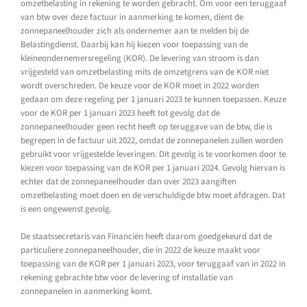
omzetbelasting in rekening te worden gebracht. Om voor een teruggaaf
van btw over deze factuur in aanmerking te komen, dient de
zonnepaneelhouder zich als ondernemer aan te melden bij de
Belastingdienst. Daarbij kan hij kiezen voor toepassing van de
kleineondernemersregeling (KOR). De levering van stroom is dan
vrijgesteld van omzetbelasting mits de omzetgrens van de KOR niet
wordt overschreden. De keuze voor de KOR moet in 2022 worden
gedaan om deze regeling per 1 januari 2023 te kunnen toepassen. Keuze
voor de KOR per 1 januari 2023 heeft tot gevolg dat de
zonnepaneelhouder geen recht heeft op teruggave van de btw, die is
begrepen in de factuur uit 2022, omdat de zonnepanelen zullen worden
gebruikt voor vrijgestelde leveringen. Dit gevolg is te voorkomen door te
kiezen voor toepassing van de KOR per 1 januari 2024. Gevolg hiervan is
echter dat de zonnepaneelhouder dan over 2023 aangiften
omzetbelasting moet doen en de verschuldigde btw moet afdragen. Dat
is een ongewenst gevolg.
De staatssecretaris van Financiën heeft daarom goedgekeurd dat de
particuliere zonnepaneelhouder, die in 2022 de keuze maakt voor
toepassing van de KOR per 1 januari 2023, voor teruggaaf van in 2022 in
rekening gebrachte btw voor de levering of installatie van
zonnepanelen in aanmerking komt.