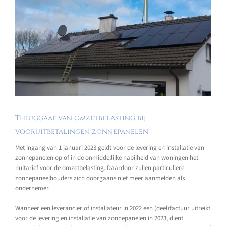
Teruggaaf van omzetbelasting bij
vooruitbetalingen zonnepanelen
Met ingang van 1 januari 2023 geldt voor de levering en installatie van
zonnepanelen op of in de onmiddellijke nabijheid van woningen het
nultarief voor de omzetbelasting. Daardoor zullen particuliere
zonnepaneelhouders zich doorgaans niet meer aanmelden als
ondernemer.
Wanneer een leverancier of installateur in 2022 een (deel)factuur uitreikt
voor de levering en installatie van zonnepanelen in 2023, dient