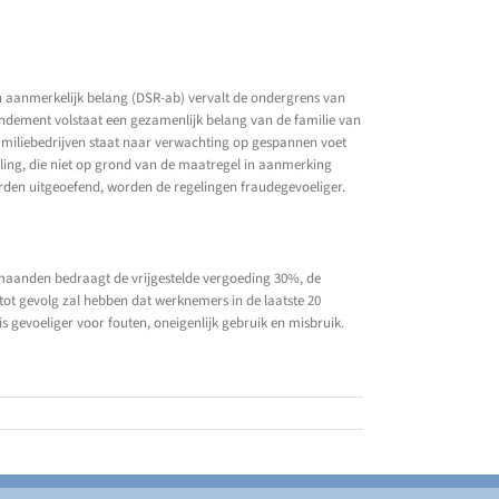
en aanmerkelijk belang (DSR-ab) vervalt de ondergrens van
endement volstaat een gezamenlijk belang van de familie van
amiliebedrijven staat naar verwachting op gespannen voet
ling, die niet op grond van de maatregel in aanmerking
den uitgeoefend, worden de regelingen fraudegevoeliger.
 maanden bedraagt de vrijgestelde vergoeding 30%, de
ot gevolg zal hebben dat werknemers in de laatste 20
s gevoeliger voor fouten, oneigenlijk gebruik en misbruik.