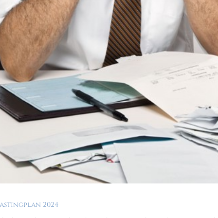
astingplan 2024