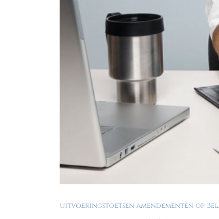
Uitvoeringstoetsen amendementen op Bel