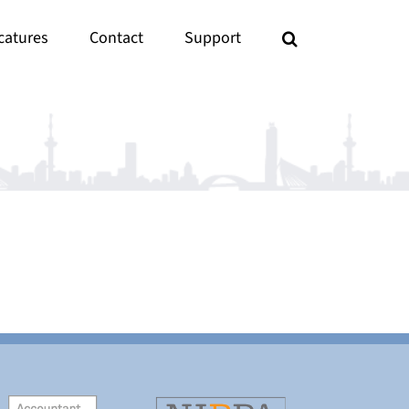
catures
Contact
Support