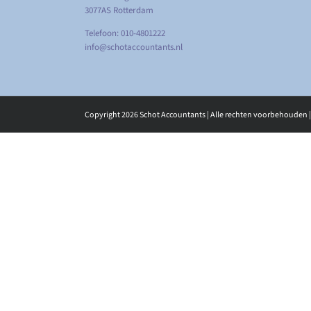
3077AS Rotterdam
Telefoon: 010-4801222
info@schotaccountants.nl
Copyright
2026 Schot Accountants | Alle rechten voorbehouden 