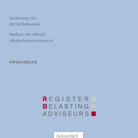
Stadionweg 43e
3077AS Rotterdam
Telefoon: 010-4801222
info@schotaccountants.nl
PRIVACYBELEID