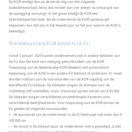
De KOR eindigt dan op de eerste dag van het volgende
kalenderkwartaal, tenzij dat minder dan vier weken na ontvangst van
de opzegging aanvangt. In dat geval eindigt de KOR een
kalenderkwartaal later. Als de ondernemer de KOR opnieuw wil
toepassen, kan dat pas in het tweede jaar na het jaar waarin de KOR is
beëindigd.
Voorwaarden KOR binnen de EU
Vanaf 1 januari 2025 kunnen ondernemers ook in andere lidstaten van
de EU dan het land van vestiging gebruikmaken van de KOR.
Toepassing van de Nederlandse KOR betekent niet automatisch
toepassing van de KOR in een andere EU-lidstaat of andersom. Er moet
worden voldaan aan de voorwaarden van de KOR-regeling van de
betreffende EU-lidstaat. De lidstaten mogen de drempel voor de
vrijstelling zelf vaststellen, maar maximaal op een omzet van € 85.000.
De lidstaten mogen verschillende omzetdrempels hanteren voor
verschillende bedrijfssectoren. Voor toepassing van de KOR binnen de
EU gelden de volgende voorwaarden:
• de jaaromzet van de ondernemer in de EU bedraagt niet meer dan €
100.000, en
• de omzet in de lidstaat waar de ondernemer niet is gevestigd, is niet