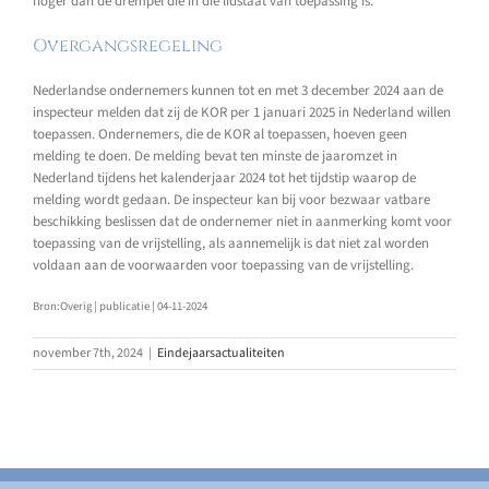
hoger dan de drempel die in die lidstaat van toepassing is.
Overgangsregeling
Nederlandse ondernemers kunnen tot en met 3 december 2024 aan de
inspecteur melden dat zij de KOR per 1 januari 2025 in Nederland willen
toepassen. Ondernemers, die de KOR al toepassen, hoeven geen
melding te doen. De melding bevat ten minste de jaaromzet in
Nederland tijdens het kalenderjaar 2024 tot het tijdstip waarop de
melding wordt gedaan. De inspecteur kan bij voor bezwaar vatbare
beschikking beslissen dat de ondernemer niet in aanmerking komt voor
toepassing van de vrijstelling, als aannemelijk is dat niet zal worden
voldaan aan de voorwaarden voor toepassing van de vrijstelling.
Bron:Overig | publicatie | 04-11-2024
november 7th, 2024
|
Eindejaarsactualiteiten