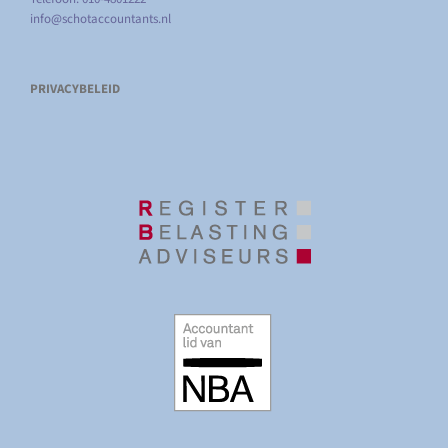
info@schotaccountants.nl
PRIVACYBELEID