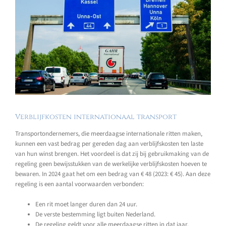
Verblijfkosten internationaal transport
Transportondernemers, die meerdaagse internationale ritten maken,
kunnen een vast bedrag per gereden dag aan verblijfskosten ten laste
van hun winst brengen. Het voordeel is dat zij bij gebruikmaking van de
regeling geen bewijsstukken van de werkelijke verblijfskosten hoeven te
bewaren. In 2024 gaat het om een bedrag van € 48 (2023: € 45). Aan deze
regeling is een aantal voorwaarden verbonden:
Een rit moet langer duren dan 24 uur.
De verste bestemming ligt buiten Nederland.
De regeling geldt voor alle meerdaagse ritten in dat jaar.