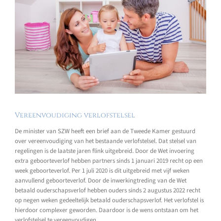
Vereenvoudiging verlofstelsel
De minister van SZW heeft een brief aan de Tweede Kamer gestuurd
over vereenvoudiging van het bestaande verlofstelsel. Dat stelsel van
regelingen is de laatste jaren flink uitgebreid. Door de Wet invoering
extra geboorteverlof hebben partners sinds 1 januari 2019 recht op een
week geboorteverlof. Per 1 juli 2020 is dit uitgebreid met vijf weken
aanvullend geboorteverlof. Door de inwerkingtreding van de Wet
betaald ouderschapsverlof hebben ouders sinds 2 augustus 2022 recht
op negen weken gedeeltelijk betaald ouderschapsverlof. Het verlofstel is
hierdoor complexer geworden. Daardoor is de wens ontstaan om het
verlofstelsel te vereenvoudigen.