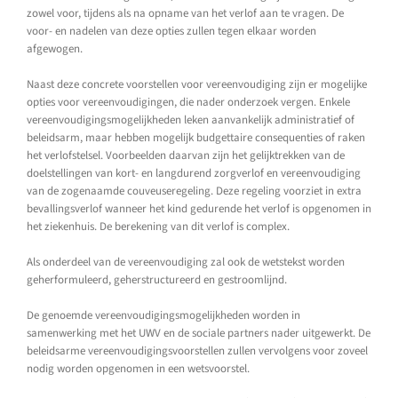
zowel voor, tijdens als na opname van het verlof aan te vragen. De
voor- en nadelen van deze opties zullen tegen elkaar worden
afgewogen.
Naast deze concrete voorstellen voor vereenvoudiging zijn er mogelijke
opties voor vereenvoudigingen, die nader onderzoek vergen. Enkele
vereenvoudigingsmogelijkheden leken aanvankelijk administratief of
beleidsarm, maar hebben mogelijk budgettaire consequenties of raken
het verlofstelsel. Voorbeelden daarvan zijn het gelijktrekken van de
doelstellingen van kort- en langdurend zorgverlof en vereenvoudiging
van de zogenaamde couveuseregeling. Deze regeling voorziet in extra
bevallingsverlof wanneer het kind gedurende het verlof is opgenomen in
het ziekenhuis. De berekening van dit verlof is complex.
Als onderdeel van de vereenvoudiging zal ook de wetstekst worden
geherformuleerd, geherstructureerd en gestroomlijnd.
De genoemde vereenvoudigingsmogelijkheden worden in
samenwerking met het UWV en de sociale partners nader uitgewerkt. De
beleidsarme vereenvoudigingsvoorstellen zullen vervolgens voor zoveel
nodig worden opgenomen in een wetsvoorstel.