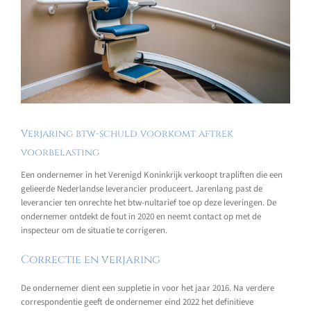
Verjaring btw-schuld voorkomt aftrek
voorbelasting
Een ondernemer in het Verenigd Koninkrijk verkoopt trapliften die een
gelieerde Nederlandse leverancier produceert. Jarenlang past de
leverancier ten onrechte het btw-nultarief toe op deze leveringen. De
ondernemer ontdekt de fout in 2020 en neemt contact op met de
inspecteur om de situatie te corrigeren.
Correctie en verjaring
De ondernemer dient een suppletie in voor het jaar 2016. Na verdere
correspondentie geeft de ondernemer eind 2022 het definitieve