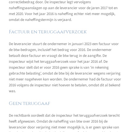
correctiebedrag door. De inspecteur legt vervolgens
naheffingsaanslagen op aan de leverancier voor de jaren 2017 tot en
met 2020. Voor het jaar 2016 is naheffing echter niet meer mogelijk,
omdat de naheffingstermijn is verjaard.
Factuur en teruggaafverzoek
De leverancier stuurt de ondernemer in januari 2023 een factuur voor
de btw-bedragen, inclusief het bedrag voor 2016. De ondernemer
betaalt deze factuur en vraagt de btw terug in de aangifte. De
inspecteur wijst het teruggaafverzoek voor het jaar 2016 af. De
inspecteur stelt dat er voor 2016 geen sprake is van ‘in rekening
gebrachte belasting’, omdat de btw bij de leverancier wegens verjaring
niet meer nageheven kan worden. De ondernemer had de factuur voor
2016 volgens de inspecteur niet hoeven te betalen, omdat dit al bekend
was.
Geen teruggaaf
De rechtbank oordeelt dat de inspecteur het teruggaafverzoek terecht
heeft afgewezen. Omdat de naheffing van btw over 2016 bij de
leverancier door verjaring niet meer mogelijk is, is er geen sprake van