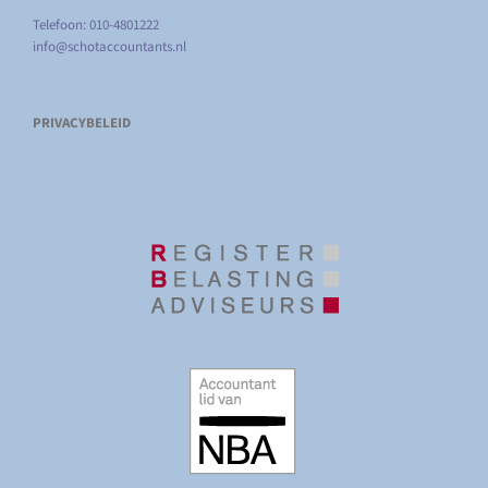
Telefoon: 010-4801222
info@schotaccountants.nl
PRIVACYBELEID