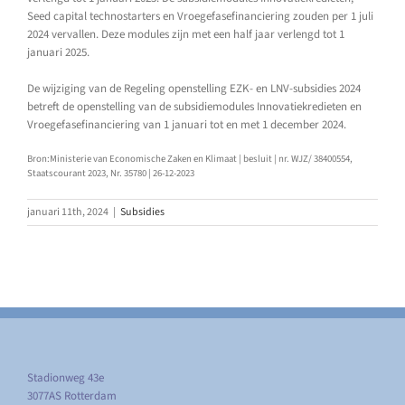
Seed capital technostarters en Vroegefasefinanciering zouden per 1 juli
2024 vervallen. Deze modules zijn met een half jaar verlengd tot 1
januari 2025.
De wijziging van de Regeling openstelling EZK- en LNV-subsidies 2024
betreft de openstelling van de subsidiemodules Innovatiekredieten en
Vroegefasefinanciering van 1 januari tot en met 1 december 2024.
Bron:Ministerie van Economische Zaken en Klimaat | besluit | nr. WJZ/ 38400554,
Staatscourant 2023, Nr. 35780 | 26-12-2023
januari 11th, 2024
|
Subsidies
Stadionweg 43e
3077AS Rotterdam