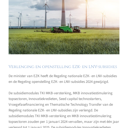
Verlenging en openstelling EZK- en LNV-subsidies
De minister van EZK heeft de Regeling nationale EZK- en LNV-subsidies
en de Regeling openstelling EZK- en LNV-subsidies 2024 gewijzigd.
De subsidiemodules TKI MKB-versterking, MKB innovatiestimulering
topsectoren, Innovatiekredieten, Seed capital technostarters,
Vroegefasefinanciering en Thematische Technology Transfer van de
Regeling nationale EZK- en LNV-subsidies zijn verlengd. De
subsidiemodules TKI MKB-versterking en MKB innovatiestimulering
topsectoren zouden per 1 januari 2024 vervallen, maar zijn met één jaar
verlengd tot 1 januari 2025. De subsidiemodules Innovatiekredieten,