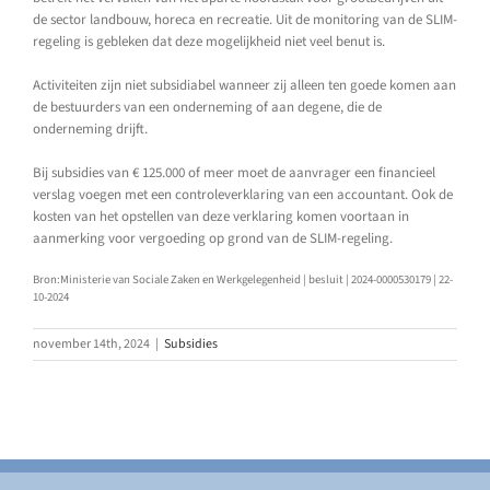
de sector landbouw, horeca en recreatie. Uit de monitoring van de SLIM-
regeling is gebleken dat deze mogelijkheid niet veel benut is.
Activiteiten zijn niet subsidiabel wanneer zij alleen ten goede komen aan
de bestuurders van een onderneming of aan degene, die de
onderneming drijft.
Bij subsidies van € 125.000 of meer moet de aanvrager een financieel
verslag voegen met een controleverklaring van een accountant. Ook de
kosten van het opstellen van deze verklaring komen voortaan in
aanmerking voor vergoeding op grond van de SLIM-regeling.
Bron:Ministerie van Sociale Zaken en Werkgelegenheid | besluit | 2024-0000530179 | 22-
10-2024
november 14th, 2024
|
Subsidies