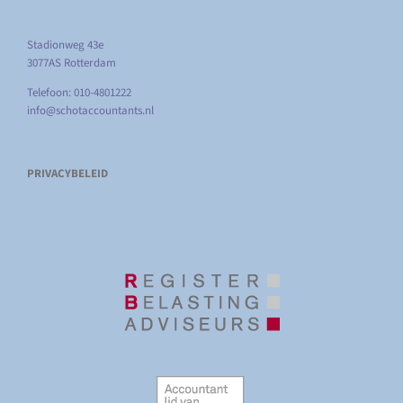
Stadionweg 43e
3077AS Rotterdam
Telefoon: 010-4801222
info@schotaccountants.nl
PRIVACYBELEID