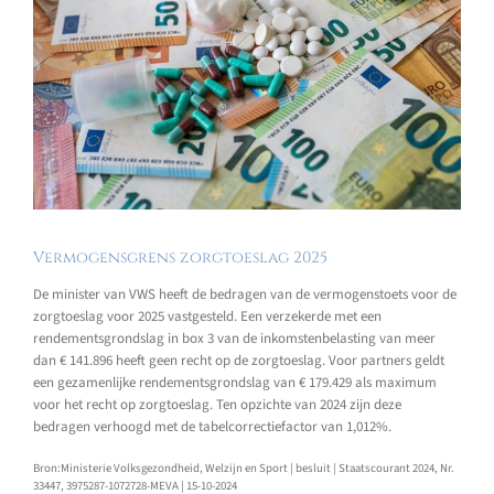
Vermogensgrens zorgtoeslag 2025
De minister van VWS heeft de bedragen van de vermogenstoets voor de
zorgtoeslag voor 2025 vastgesteld. Een verzekerde met een
rendementsgrondslag in box 3 van de inkomstenbelasting van meer
dan € 141.896 heeft geen recht op de zorgtoeslag. Voor partners geldt
een gezamenlijke rendementsgrondslag van € 179.429 als maximum
voor het recht op zorgtoeslag. Ten opzichte van 2024 zijn deze
bedragen verhoogd met de tabelcorrectiefactor van 1,012%.
Bron:Ministerie Volksgezondheid, Welzijn en Sport | besluit | Staatscourant 2024, Nr.
33447, 3975287-1072728-MEVA | 15-10-2024