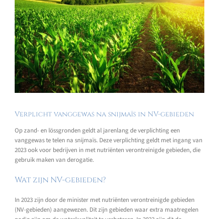
Verplicht vanggewas na snijmaïs in NV-gebieden
Op zand- en lössgronden geldt al jarenlang de verplichting een
vanggewas te telen na snijmaïs. Deze verplichting geldt met ingang van
2023 ook voor bedrijven in met nutriënten verontreinigde gebieden, die
gebruik maken van derogatie.
Wat zijn NV-gebieden?
In 2023 zijn door de minister met nutriënten verontreinigde gebieden
(NV-gebieden) aangewezen. Dit zijn gebieden waar extra maatregelen