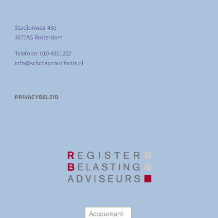
Stadionweg 43e
3077AS Rotterdam
Telefoon: 010-4801222
info@schotaccountants.nl
PRIVACYBELEID