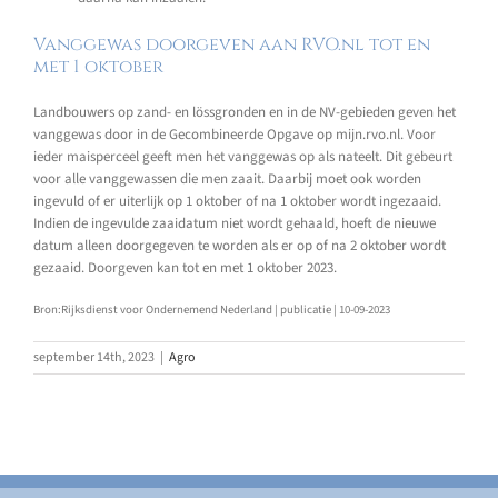
Vanggewas doorgeven aan RVO.nl tot en
met 1 oktober
Landbouwers op zand- en lössgronden en in de NV-gebieden geven het
vanggewas door in de Gecombineerde Opgave op mijn.rvo.nl. Voor
ieder maisperceel geeft men het vanggewas op als nateelt. Dit gebeurt
voor alle vanggewassen die men zaait. Daarbij moet ook worden
ingevuld of er uiterlijk op 1 oktober of na 1 oktober wordt ingezaaid.
Indien de ingevulde zaaidatum niet wordt gehaald, hoeft de nieuwe
datum alleen doorgegeven te worden als er op of na 2 oktober wordt
gezaaid. Doorgeven kan tot en met 1 oktober 2023.
Bron:Rijksdienst voor Ondernemend Nederland | publicatie | 10-09-2023
september 14th, 2023
|
Agro