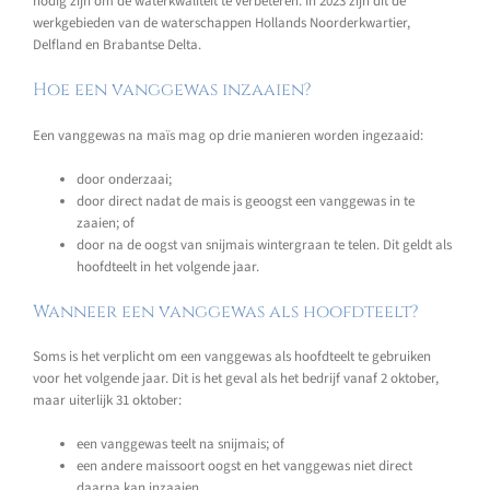
nodig zijn om de waterkwaliteit te verbeteren. In 2023 zijn dit de
werkgebieden van de waterschappen Hollands Noorderkwartier,
Delfland en Brabantse Delta.
Hoe een vanggewas inzaaien?
Een vanggewas na maïs mag op drie manieren worden ingezaaid:
door onderzaai;
door direct nadat de mais is geoogst een vanggewas in te
zaaien; of
door na de oogst van snijmais wintergraan te telen. Dit geldt als
hoofdteelt in het volgende jaar.
Wanneer een vanggewas als hoofdteelt?
Soms is het verplicht om een vanggewas als hoofdteelt te gebruiken
voor het volgende jaar. Dit is het geval als het bedrijf vanaf 2 oktober,
maar uiterlijk 31 oktober:
een vanggewas teelt na snijmais; of
een andere maissoort oogst en het vanggewas niet direct
daarna kan inzaaien.