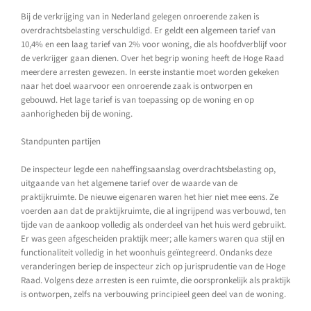
Bij de verkrijging van in Nederland gelegen onroerende zaken is
overdrachtsbelasting verschuldigd. Er geldt een algemeen tarief van
10,4% en een laag tarief van 2% voor woning, die als hoofdverblijf voor
de verkrijger gaan dienen. Over het begrip woning heeft de Hoge Raad
meerdere arresten gewezen. In eerste instantie moet worden gekeken
naar het doel waarvoor een onroerende zaak is ontworpen en
gebouwd. Het lage tarief is van toepassing op de woning en op
aanhorigheden bij de woning.
Standpunten partijen
De inspecteur legde een naheffingsaanslag overdrachtsbelasting op,
uitgaande van het algemene tarief over de waarde van de
praktijkruimte. De nieuwe eigenaren waren het hier niet mee eens. Ze
voerden aan dat de praktijkruimte, die al ingrijpend was verbouwd, ten
tijde van de aankoop volledig als onderdeel van het huis werd gebruikt.
Er was geen afgescheiden praktijk meer; alle kamers waren qua stijl en
functionaliteit volledig in het woonhuis geïntegreerd. Ondanks deze
veranderingen beriep de inspecteur zich op jurisprudentie van de Hoge
Raad. Volgens deze arresten is een ruimte, die oorspronkelijk als praktijk
is ontworpen, zelfs na verbouwing principieel geen deel van de woning.