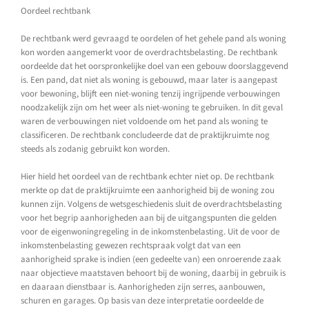
Oordeel rechtbank
De rechtbank werd gevraagd te oordelen of het gehele pand als woning
kon worden aangemerkt voor de overdrachtsbelasting. De rechtbank
oordeelde dat het oorspronkelijke doel van een gebouw doorslaggevend
is. Een pand, dat niet als woning is gebouwd, maar later is aangepast
voor bewoning, blijft een niet-woning tenzij ingrijpende verbouwingen
noodzakelijk zijn om het weer als niet-woning te gebruiken. In dit geval
waren de verbouwingen niet voldoende om het pand als woning te
classificeren. De rechtbank concludeerde dat de praktijkruimte nog
steeds als zodanig gebruikt kon worden.
Hier hield het oordeel van de rechtbank echter niet op. De rechtbank
merkte op dat de praktijkruimte een aanhorigheid bij de woning zou
kunnen zijn. Volgens de wetsgeschiedenis sluit de overdrachtsbelasting
voor het begrip aanhorigheden aan bij de uitgangspunten die gelden
voor de eigenwoningregeling in de inkomstenbelasting. Uit de voor de
inkomstenbelasting gewezen rechtspraak volgt dat van een
aanhorigheid sprake is indien (een gedeelte van) een onroerende zaak
naar objectieve maatstaven behoort bij de woning, daarbij in gebruik is
en daaraan dienstbaar is. Aanhorigheden zijn serres, aanbouwen,
schuren en garages. Op basis van deze interpretatie oordeelde de