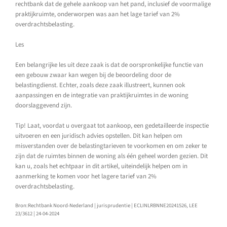
rechtbank dat de gehele aankoop van het pand, inclusief de voormalige
praktijkruimte, onderworpen was aan het lage tarief van 2%
overdrachtsbelasting.
Les
Een belangrijke les uit deze zaak is dat de oorspronkelijke functie van
een gebouw zwaar kan wegen bij de beoordeling door de
belastingdienst. Echter, zoals deze zaak illustreert, kunnen ook
aanpassingen en de integratie van praktijkruimtes in de woning
doorslaggevend zijn.
Tip! Laat, voordat u overgaat tot aankoop, een gedetailleerde inspectie
uitvoeren en een juridisch advies opstellen. Dit kan helpen om
misverstanden over de belastingtarieven te voorkomen en om zeker te
zijn dat de ruimtes binnen de woning als één geheel worden gezien. Dit
kan u, zoals het echtpaar in dit artikel, uiteindelijk helpen om in
aanmerking te komen voor het lagere tarief van 2%
overdrachtsbelasting.
Bron:Rechtbank Noord-Nederland | jurisprudentie | ECLINLRBNNE20241526, LEE
23/3612 | 24-04-2024