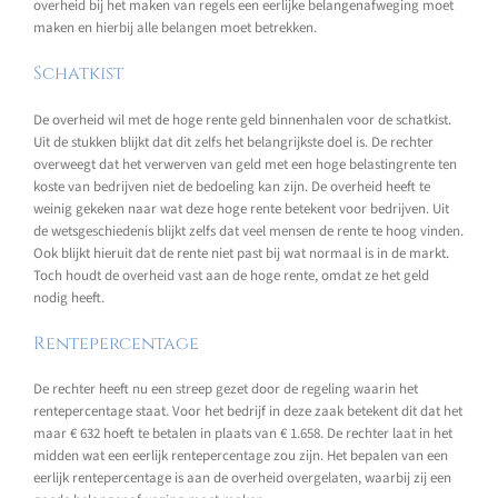
overheid bij het maken van regels een eerlijke belangenafweging moet
maken en hierbij alle belangen moet betrekken.
Schatkist
De overheid wil met de hoge rente geld binnenhalen voor de schatkist.
Uit de stukken blijkt dat dit zelfs het belangrijkste doel is. De rechter
overweegt dat het verwerven van geld met een hoge belastingrente ten
koste van bedrijven niet de bedoeling kan zijn. De overheid heeft te
weinig gekeken naar wat deze hoge rente betekent voor bedrijven. Uit
de wetsgeschiedenis blijkt zelfs dat veel mensen de rente te hoog vinden.
Ook blijkt hieruit dat de rente niet past bij wat normaal is in de markt.
Toch houdt de overheid vast aan de hoge rente, omdat ze het geld
nodig heeft.
Rentepercentage
De rechter heeft nu een streep gezet door de regeling waarin het
rentepercentage staat. Voor het bedrijf in deze zaak betekent dit dat het
maar € 632 hoeft te betalen in plaats van € 1.658. De rechter laat in het
midden wat een eerlijk rentepercentage zou zijn. Het bepalen van een
eerlijk rentepercentage is aan de overheid overgelaten, waarbij zij een