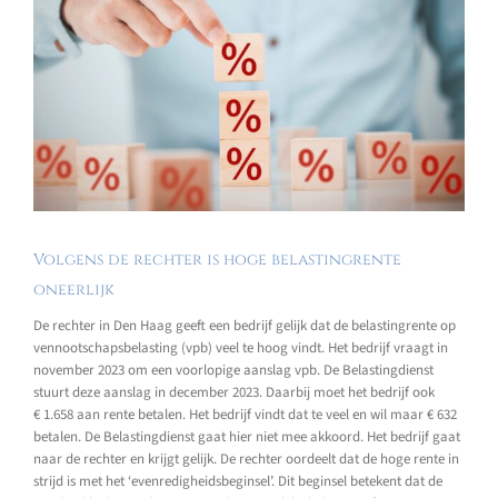
Volgens de rechter is hoge belastingrente
oneerlijk
De rechter in Den Haag geeft een bedrijf gelijk dat de belastingrente op
vennootschapsbelasting (vpb) veel te hoog vindt. Het bedrijf vraagt in
november 2023 om een voorlopige aanslag vpb. De Belastingdienst
stuurt deze aanslag in december 2023. Daarbij moet het bedrijf ook
€ 1.658 aan rente betalen. Het bedrijf vindt dat te veel en wil maar € 632
betalen. De Belastingdienst gaat hier niet mee akkoord. Het bedrijf gaat
naar de rechter en krijgt gelijk. De rechter oordeelt dat de hoge rente in
strijd is met het ‘evenredigheidsbeginsel’. Dit beginsel betekent dat de