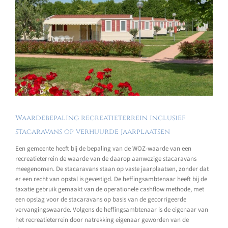
Waardebepaling recreatieterrein inclusief
stacaravans op verhuurde jaarplaatsen
Een gemeente heeft bij de bepaling van de WOZ-waarde van een
recreatieterrein de waarde van de daarop aanwezige stacaravans
meegenomen. De stacaravans staan op vaste jaarplaatsen, zonder dat
er een recht van opstal is gevestigd. De heffingsambtenaar heeft bij de
taxatie gebruik gemaakt van de operationele cashflow methode, met
een opslag voor de stacaravans op basis van de gecorrigeerde
vervangingswaarde. Volgens de heffingsambtenaar is de eigenaar van
het recreatieterrein door natrekking eigenaar geworden van de