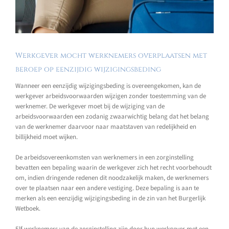
Werkgever mocht werknemers overplaatsen met
beroep op eenzijdig wijzigingsbeding
Wanneer een eenzijdig wijzigingsbeding is overeengekomen, kan de
werkgever arbeidsvoorwaarden wijzigen zonder toestemming van de
werknemer. De werkgever moet bij de wijziging van de
arbeidsvoorwaarden een zodanig zwaarwichtig belang dat het belang
van de werknemer daarvoor naar maatstaven van redelijkheid en
billijkheid moet wijken.
De arbeidsovereenkomsten van werknemers in een zorginstelling
bevatten een bepaling waarin de werkgever zich het recht voorbehoudt
om, indien dringende redenen dit noodzakelijk maken, de werknemers
over te plaatsen naar een andere vestiging. Deze bepaling is aan te
merken als een eenzijdig wijzigingsbeding in de zin van het Burgerlijk
Wetboek.