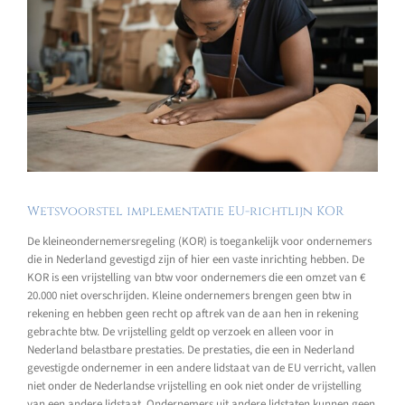
Wetsvoorstel implementatie EU-richtlijn KOR
De kleineondernemersregeling (KOR) is toegankelijk voor ondernemers
die in Nederland gevestigd zijn of hier een vaste inrichting hebben. De
KOR is een vrijstelling van btw voor ondernemers die een omzet van €
20.000 niet overschrijden. Kleine ondernemers brengen geen btw in
rekening en hebben geen recht op aftrek van de aan hen in rekening
gebrachte btw. De vrijstelling geldt op verzoek en alleen voor in
Nederland belastbare prestaties. De prestaties, die een in Nederland
gevestigde ondernemer in een andere lidstaat van de EU verricht, vallen
niet onder de Nederlandse vrijstelling en ook niet onder de vrijstelling
van een andere lidstaat. Ondernemers uit andere lidstaten kunnen geen