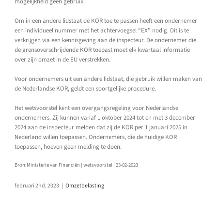
mogelijkheid geen gebruik.
Om in een andere lidstaat de KOR toe te passen heeft een ondernemer
een individueel nummer met het achtervoegsel “EX” nodig. Dit is te
verkrijgen via een kennisgeving aan de inspecteur. De ondernemer die
de grensoverschrijdende KOR toepast moet elk kwartaal informatie
over zijn omzet in de EU verstrekken.
Voor ondernemers uit een andere lidstaat, die gebruik willen maken van
de Nederlandse KOR, geldt een soortgelijke procedure.
Het wetsvoorstel kent een overgangsregeling voor Nederlandse
ondernemers. Zij kunnen vanaf 1 oktober 2024 tot en met 3 december
2024 aan de inspecteur melden dat zij de KOR per 1 januari 2025 in
Nederland willen toepassen. Ondernemers, die de huidige KOR
toepassen, hoeven geen melding te doen.
Bron:Ministerie van Financiën | wetsvoorstel | 23-02-2023
februari 2nd, 2023
|
Omzetbelasting