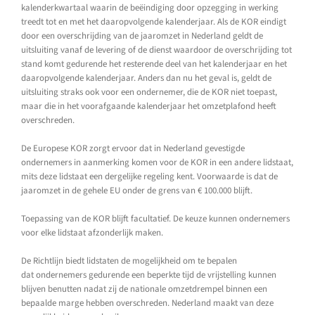
kalenderkwartaal waarin de beëindiging door opzegging in werking
treedt tot en met het daaropvolgende kalenderjaar. Als de KOR eindigt
door een overschrijding van de jaaromzet in Nederland geldt de
uitsluiting vanaf de levering of de dienst waardoor de overschrijding tot
stand komt gedurende het resterende deel van het kalenderjaar en het
daaropvolgende kalenderjaar. Anders dan nu het geval is, geldt de
uitsluiting straks ook voor een ondernemer, die de KOR niet toepast,
maar die in het voorafgaande kalenderjaar het omzetplafond heeft
overschreden.
De Europese KOR zorgt ervoor dat in Nederland gevestigde
ondernemers in aanmerking komen voor de KOR in een andere lidstaat,
mits deze lidstaat een dergelijke regeling kent. Voorwaarde is dat de
jaaromzet in de gehele EU onder de grens van € 100.000 blijft.
Toepassing van de KOR blijft facultatief. De keuze kunnen ondernemers
voor elke lidstaat afzonderlijk maken.
De Richtlijn biedt lidstaten de mogelijkheid om te bepalen
dat ondernemers gedurende een beperkte tijd de vrijstelling kunnen
blijven benutten nadat zij de nationale omzetdrempel binnen een
bepaalde marge hebben overschreden. Nederland maakt van deze