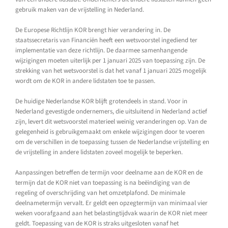
gebruik maken van de vrijstelling in Nederland.
De Europese Richtlijn KOR brengt hier verandering in. De
staatssecretaris van Financiën heeft een wetsvoorstel ingediend ter
implementatie van deze richtlijn. De daarmee samenhangende
wijzigingen moeten uiterlijk per 1 januari 2025 van toepassing zijn. De
strekking van het wetsvoorstel is dat het vanaf 1 januari 2025 mogelijk
wordt om de KOR in andere lidstaten toe te passen.
De huidige Nederlandse KOR blijft grotendeels in stand. Voor in
Nederland gevestigde ondernemers, die uitsluitend in Nederland actief
zijn, levert dit wetsvoorstel materieel weinig veranderingen op. Van de
gelegenheid is gebruikgemaakt om enkele wijzigingen door te voeren
om de verschillen in de toepassing tussen de Nederlandse vrijstelling en
de vrijstelling in andere lidstaten zoveel mogelijk te beperken.
Aanpassingen betreffen de termijn voor deelname aan de KOR en de
termijn dat de KOR niet van toepassing is na beëindiging van de
regeling of overschrijding van het omzetplafond. De minimale
deelnametermijn vervalt. Er geldt een opzegtermijn van minimaal vier
weken voorafgaand aan het belastingtijdvak waarin de KOR niet meer
geldt. Toepassing van de KOR is straks uitgesloten vanaf het