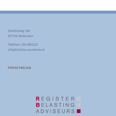
Stadionweg 43e
3077AS Rotterdam
Telefoon: 010-4801222
info@schotaccountants.nl
PRIVACYBELEID