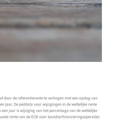
end door de referentierente te verhogen met een opslag van
n jaar. De peildata voor wijzigingen in de wettelijke rente
een jaar is wijziging van het percentage van de wettelijke
vaste rente van de ECB voor basisherfinancieringsoperaties