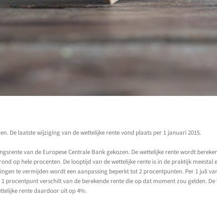
en. De laatste wijziging van de wettelijke rente vond plaats per 1 januari 2015.
ieringsrente van de Europese Centrale Bank gekozen. De wettelijke rente wordt berek
d op hele procenten. De looptijd van de wettelijke rente is in de praktijk meestal ee
ingen te vermijden wordt een aanpassing beperkt tot 2 procentpunten. Per 1 juli van 
n 1 procentpunt verschilt van de berekende rente die op dat moment zou gelden. De 
telijke rente daardoor uit op 4%.