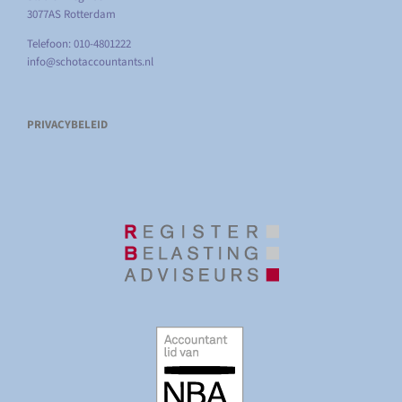
3077AS Rotterdam
Telefoon: 010-4801222
info@schotaccountants.nl
PRIVACYBELEID