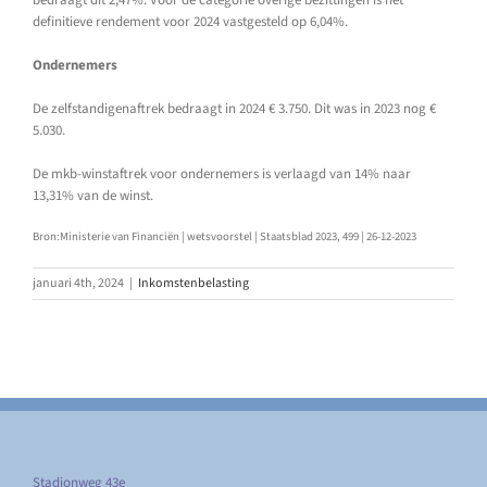
definitieve rendement voor 2024 vastgesteld op 6,04%.
Ondernemers
De zelfstandigenaftrek bedraagt in 2024 € 3.750. Dit was in 2023 nog €
5.030.
De mkb-winstaftrek voor ondernemers is verlaagd van 14% naar
13,31% van de winst.
Bron:Ministerie van Financiën | wetsvoorstel | Staatsblad 2023, 499 | 26-12-2023
januari 4th, 2024
|
Inkomstenbelasting
Stadionweg 43e