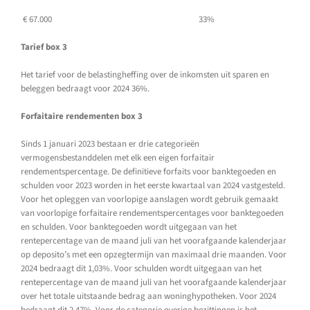
€ 67.000
33%
Tarief box 3
Het tarief voor de belastingheffing over de inkomsten uit sparen en
beleggen bedraagt voor 2024 36%.
Forfaitaire rendementen box 3
Sinds 1 januari 2023 bestaan er drie categorieën
vermogensbestanddelen met elk een eigen forfaitair
rendementspercentage. De definitieve forfaits voor banktegoeden en
schulden voor 2023 worden in het eerste kwartaal van 2024 vastgesteld.
Voor het opleggen van voorlopige aanslagen wordt gebruik gemaakt
van voorlopige forfaitaire rendementspercentages voor banktegoeden
en schulden. Voor banktegoeden wordt uitgegaan van het
rentepercentage van de maand juli van het voorafgaande kalenderjaar
op deposito’s met een opzegtermijn van maximaal drie maanden. Voor
2024 bedraagt dit 1,03%. Voor schulden wordt uitgegaan van het
rentepercentage van de maand juli van het voorafgaande kalenderjaar
over het totale uitstaande bedrag aan woninghypotheken. Voor 2024
bedraagt dit 2,47%. Voor de categorie overige bezittingen is het