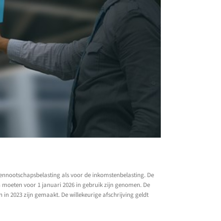
 vennootschapsbelasting als voor de inkomstenbelasting. De
 moeten voor 1 januari 2026 in gebruik zijn genomen. De
in 2023 zijn gemaakt. De willekeurige afschrijving geldt