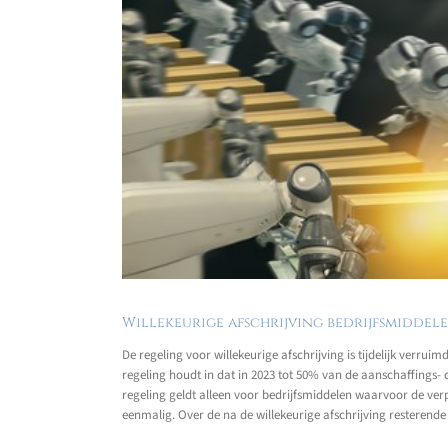
Willekeurige afschrijving bedrijfsmiddele
De regeling voor willekeurige afschrijving is tijdelijk ver
regeling houdt in dat in 2023 tot 50% van de aanschaffings
regeling geldt alleen voor bedrijfsmiddelen waarvoor de verp
eenmalig. Over de na de willekeurige afschrijving resterend