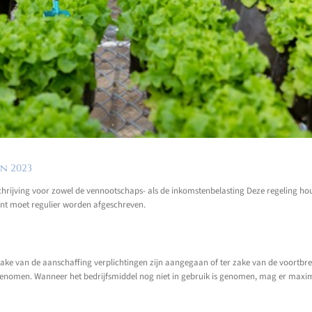
n 2023
schrijving voor zowel de vennootschaps- als de inkomstenbelasting Deze regeling hou
ant moet regulier worden afgeschreven.
ake van de aanschaffing verplichtingen zijn aangegaan of ter zake van de voortbr
genomen. Wanneer het bedrijfsmiddel nog niet in gebruik is genomen, mag er maxim