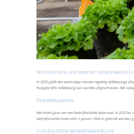
Willekeurige afschrijving bedrijfsmiddele
In 2023 geldt een eenmalige nieuwe regeling willekeurige af
hoogste 50% willekeurig kan worden afgeschreven. Het rest
Voorwaarden
Het moet gaan om een bedrijfsmiddel waarvoor in 2023 ter z
bedrijfsmiddel moet vóór 1 januari 2026 in gebruik worden 
Uitgesloten bedrijfsmiddelen