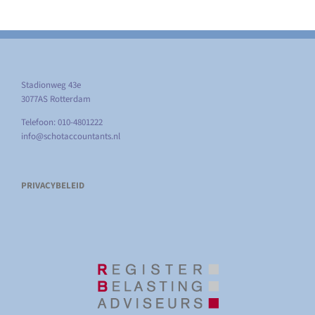
Stadionweg 43e
3077AS Rotterdam
Telefoon: 010-4801222
info@schotaccountants.nl
PRIVACYBELEID