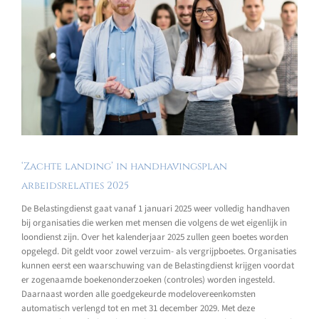
‘Zachte landing’ in handhavingsplan
arbeidsrelaties 2025
De Belastingdienst gaat vanaf 1 januari 2025 weer volledig handhaven
bij organisaties die werken met mensen die volgens de wet eigenlijk in
loondienst zijn. Over het kalenderjaar 2025 zullen geen boetes worden
opgelegd. Dit geldt voor zowel verzuim- als vergrijpboetes. Organisaties
kunnen eerst een waarschuwing van de Belastingdienst krijgen voordat
er zogenaamde boekenonderzoeken (controles) worden ingesteld.
Daarnaast worden alle goedgekeurde modelovereenkomsten
automatisch verlengd tot en met 31 december 2029. Met deze