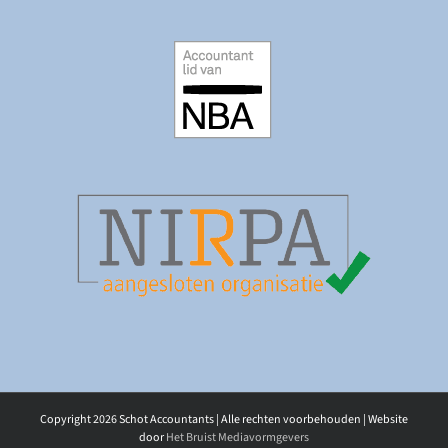
Copyright
2026 Schot Accountants | Alle rechten voorbehouden | Website
door
Het Bruist Mediavormgevers