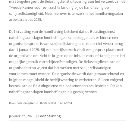
maatregelen geeft de Belastingdienst uitvoering aan het verzoek van de
Tweede Kamer voor een zachte landing bij de handhaving op
schijnzelfstandigheid. Meer hierover is te lezen in het handhavingsplan
arbeidsrelaties 2025.
De hervatting van de handhaving betekent dat de Belastingdienst
naheffingsaanslagen loonheffingen kan opleggen als er binnen een
organisatie sprake is van schijnzelfstandigheid, maar niet verder terug
dan 1 januari 2025. Bij een bedrijfsbezoek vindt een gesprek plaats met
de organisatie om zicht te krijgen op de inhuur van zelfstandigen en het
mogelijke gebruik van schijnzelfstandigen. De Belastingdienst kan de
organisatie erop wijzen dat het werken met schijnzelfstandigen
voorkomen moet worden. De organisatie wordt dan gewaarschuwd en
krijgt de mogelijkheid de bedrijfsvoering te verbeteren. Bij een volgend
bezoek kan de Belastingdienst een boekenonderzoek instellen. Dit kan
naheffingsaanslagen loonheffingen als gevolg hebben.
Bron:Belastingdienst | lh0021z51fd | 17-12-2024
januari 9th, 2025
|
Loonbelasting