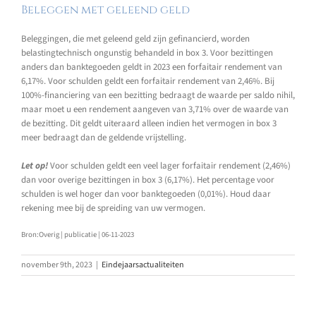
Beleggen met geleend geld
Beleggingen, die met geleend geld zijn gefinancierd, worden
belastingtechnisch ongunstig behandeld in box 3. Voor bezittingen
anders dan banktegoeden geldt in 2023 een forfaitair rendement van
6,17%. Voor schulden geldt een forfaitair rendement van 2,46%. Bij
100%-financiering van een bezitting bedraagt de waarde per saldo nihil,
maar moet u een rendement aangeven van 3,71% over de waarde van
de bezitting. Dit geldt uiteraard alleen indien het vermogen in box 3
meer bedraagt dan de geldende vrijstelling.
Let op!
Voor schulden geldt een veel lager forfaitair rendement (2,46%)
dan voor overige bezittingen in box 3 (6,17%). Het percentage voor
schulden is wel hoger dan voor banktegoeden (0,01%). Houd daar
rekening mee bij de spreiding van uw vermogen.
Bron:Overig | publicatie | 06-11-2023
november 9th, 2023
|
Eindejaarsactualiteiten