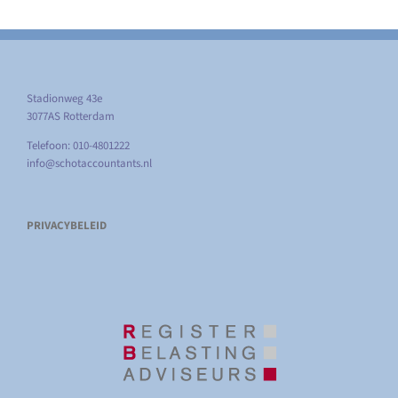
Stadionweg 43e
3077AS Rotterdam
Telefoon: 010-4801222
info@schotaccountants.nl
PRIVACYBELEID