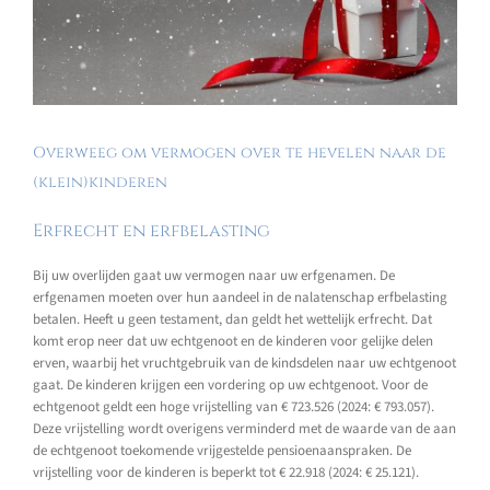
Overweeg om vermogen over te hevelen naar de
(klein)kinderen
Erfrecht en erfbelasting
Bij uw overlijden gaat uw vermogen naar uw erfgenamen. De
erfgenamen moeten over hun aandeel in de nalatenschap erfbelasting
betalen. Heeft u geen testament, dan geldt het wettelijk erfrecht. Dat
komt erop neer dat uw echtgenoot en de kinderen voor gelijke delen
erven, waarbij het vruchtgebruik van de kindsdelen naar uw echtgenoot
gaat. De kinderen krijgen een vordering op uw echtgenoot. Voor de
echtgenoot geldt een hoge vrijstelling van € 723.526 (2024: € 793.057).
Deze vrijstelling wordt overigens verminderd met de waarde van de aan
de echtgenoot toekomende vrijgestelde pensioenaanspraken. De
vrijstelling voor de kinderen is beperkt tot € 22.918 (2024: € 25.121).