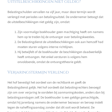
Uitstelbeschikkingen niet geldig?
Belastingschulden vervallen na vijf jaar, maar deze termijn wordt
verlengd met periodes van betalingsuitstel. De ondernemer betoogt dat
de uitstelbeschikkingen niet geldig zijn, omdat:
Zijn voormalige boekhouder geen machtiging heeft om namens
hem op te treden bij de ontvanger over betalingskwesties.
De Belastingdienst de uitstelbeschikkingen ook aan hemzelf had
moeten sturen volgens interne richtlijnen.
Hij betwijfelt of de boekhouder de beschikkingen daadwerkelijk
heeft ontvangen. Het enkel versturen is volgens hem
onvoldoende, omdat de ontvangsttheorie geldt.
Verjaringstermijn verlengd
Het hof bevestigt het oordeel van de rechtbank en geeft de
Belastingdienst gelijk. Het hof oordeelt dat belastingrechters bevoegd
zijn om over verjaring te oordelen bij aanmaningskosten, anders dan bij
belastingaanslagen zelf. De boekhouder is een geldige gemachtigde,
omdat hij jarenlang namens de ondernemer bezwaar en beroep instelt
tegen de naheffingsaanslag zonder dat dit ooit wordt betwist. De