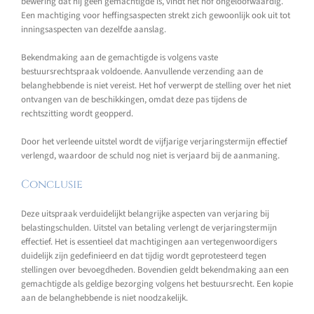
bewering dat hij geen gemachtigde is, vindt het hof ongeloofwaardig.
Een machtiging voor heffingsaspecten strekt zich gewoonlijk ook uit tot
inningsaspecten van dezelfde aanslag.
Bekendmaking aan de gemachtigde is volgens vaste
bestuursrechtspraak voldoende. Aanvullende verzending aan de
belanghebbende is niet vereist. Het hof verwerpt de stelling over het niet
ontvangen van de beschikkingen, omdat deze pas tijdens de
rechtszitting wordt geopperd.
Door het verleende uitstel wordt de vijfjarige verjaringstermijn effectief
verlengd, waardoor de schuld nog niet is verjaard bij de aanmaning.
Conclusie
Deze uitspraak verduidelijkt belangrijke aspecten van verjaring bij
belastingschulden. Uitstel van betaling verlengt de verjaringstermijn
effectief. Het is essentieel dat machtigingen aan vertegenwoordigers
duidelijk zijn gedefinieerd en dat tijdig wordt geprotesteerd tegen
stellingen over bevoegdheden. Bovendien geldt bekendmaking aan een
gemachtigde als geldige bezorging volgens het bestuursrecht. Een kopie
aan de belanghebbende is niet noodzakelijk.