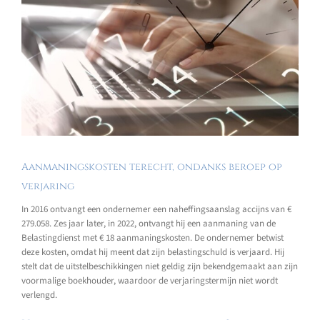
Aanmaningskosten terecht, ondanks beroep op
verjaring
In 2016 ontvangt een ondernemer een naheffingsaanslag accijns van €
279.058. Zes jaar later, in 2022, ontvangt hij een aanmaning van de
Belastingdienst met € 18 aanmaningskosten. De ondernemer betwist
deze kosten, omdat hij meent dat zijn belastingschuld is verjaard. Hij
stelt dat de uitstelbeschikkingen niet geldig zijn bekendgemaakt aan zijn
voormalige boekhouder, waardoor de verjaringstermijn niet wordt
verlengd.