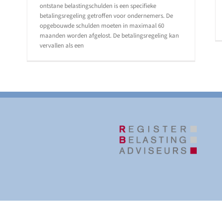
ontstane belastingschulden is een specifieke
betalingsregeling getroffen voor ondernemers. De
opgebouwde schulden moeten in maximaal 60
maanden worden afgelost. De betalingsregeling kan
vervallen als een
| Website door
Het Bruist Mediavormgevers