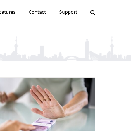
catures
Contact
Support