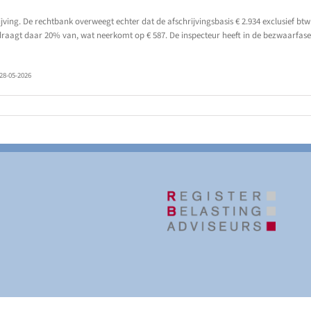
rijving. De rechtbank overweegt echter dat de afschrijvingsbasis € 2.934 exclusief
draagt daar 20% van, wat neerkomt op € 587. De inspecteur heeft in de bezwaarfase 
28-05-2026