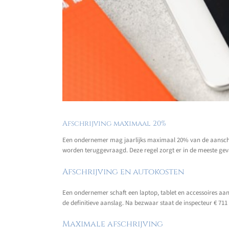
Afschrijving maximaal 20%
Een ondernemer mag jaarlijks maximaal 20% van de aanschaffi
worden teruggevraagd. Deze regel zorgt er in de meeste geva
Afschrijving en autokosten
Een ondernemer schaft een laptop, tablet en accessoires aan vo
de definitieve aanslag. Na bezwaar staat de inspecteur € 711
Maximale afschrijving