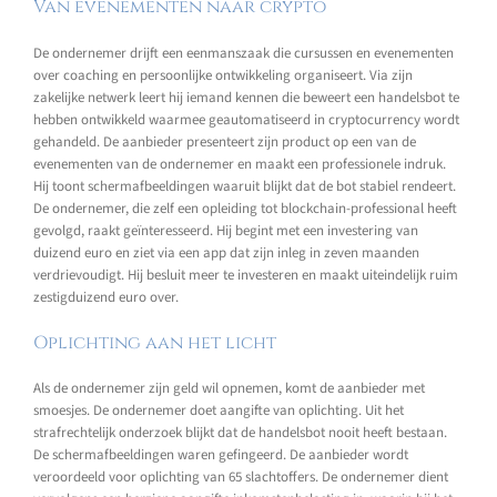
Van evenementen naar crypto
De ondernemer drijft een eenmanszaak die cursussen en evenementen
over coaching en persoonlijke ontwikkeling organiseert. Via zijn
zakelijke netwerk leert hij iemand kennen die beweert een handelsbot te
hebben ontwikkeld waarmee geautomatiseerd in cryptocurrency wordt
gehandeld. De aanbieder presenteert zijn product op een van de
evenementen van de ondernemer en maakt een professionele indruk.
Hij toont schermafbeeldingen waaruit blijkt dat de bot stabiel rendeert.
De ondernemer, die zelf een opleiding tot blockchain-professional heeft
gevolgd, raakt geïnteresseerd. Hij begint met een investering van
duizend euro en ziet via een app dat zijn inleg in zeven maanden
verdrievoudigt. Hij besluit meer te investeren en maakt uiteindelijk ruim
zestigduizend euro over.
Oplichting aan het licht
Als de ondernemer zijn geld wil opnemen, komt de aanbieder met
smoesjes. De ondernemer doet aangifte van oplichting. Uit het
strafrechtelijk onderzoek blijkt dat de handelsbot nooit heeft bestaan.
De schermafbeeldingen waren gefingeerd. De aanbieder wordt
veroordeeld voor oplichting van 65 slachtoffers. De ondernemer dient