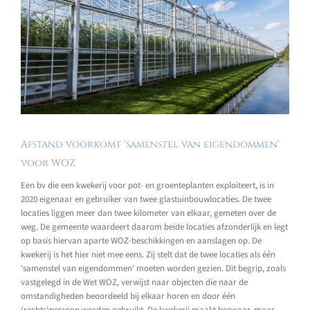
Afstand voorkomt ‘samenstel van eigendommen’
voor WOZ
Een bv die een kwekerij voor pot- en groenteplanten exploiteert, is in
2020 eigenaar en gebruiker van twee glastuinbouwlocaties. De twee
locaties liggen meer dan twee kilometer van elkaar, gemeten over de
weg. De gemeente waardeert daarom beide locaties afzonderlijk en legt
op basis hiervan aparte WOZ-beschikkingen en aanslagen op. De
kwekerij is het hier niet mee eens. Zij stelt dat de twee locaties als één
'samenstel van eigendommen' moeten worden gezien. Dit begrip, zoals
vastgelegd in de Wet WOZ, verwijst naar objecten die naar de
omstandigheden beoordeeld bij elkaar horen en door één