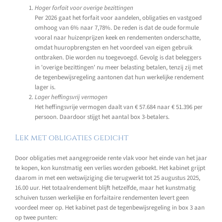
Hoger forfait voor overige bezittingen
Per 2026 gaat het forfait voor aandelen, obligaties en vastgoed
omhoog van 6% naar 7,78%. De reden is dat de oude formule
vooral naar huizenprijzen keek en rendementen onderschatte,
omdat huuropbrengsten en het voordeel van eigen gebruik
ontbraken. Die worden nu toegevoegd. Gevolg is dat beleggers
in 'overige bezittingen' nu meer belasting betalen, tenzij zij met
de tegenbewijsregeling aantonen dat hun werkelijke rendement
lager is.
Lager heffingsvrij vermogen
Het heffingsvrije vermogen daalt van € 57.684 naar € 51.396 per
persoon. Daardoor stijgt het aantal box 3-betalers.
Lek met obligaties gedicht
Door obligaties met aangegroeide rente vlak voor het einde van het jaar
te kopen, kon kunstmatig een verlies worden geboekt. Het kabinet grijpt
daarom in met een wetswijziging die terugwerkt tot 25 augustus 2025,
16.00 uur. Het totaalrendement blijft hetzelfde, maar het kunstmatig
schuiven tussen werkelijke en forfaitaire rendementen levert geen
voordeel meer op. Het kabinet past de tegenbewijsregeling in box 3 aan
op twee punten: