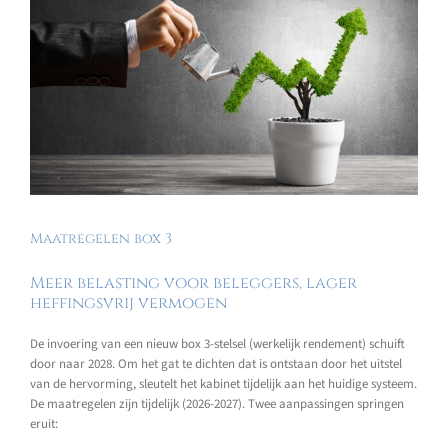
Maatregelen box 3
Meer belasting voor beleggers, lager
heffingsvrij vermogen
De invoering van een nieuw box 3-stelsel (werkelijk rendement) schuift
door naar 2028. Om het gat te dichten dat is ontstaan door het uitstel
van de hervorming, sleutelt het kabinet tijdelijk aan het huidige systeem.
De maatregelen zijn tijdelijk (2026-2027). Twee aanpassingen springen
eruit: