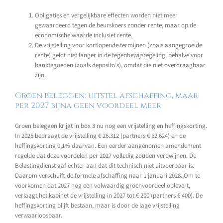
Obligaties en vergelijkbare effecten worden niet meer
gewaardeerd tegen de beurskoers zonder rente, maar op de
economische waarde inclusief rente.
De vrijstelling voor kortlopende termijnen (zoals aangegroeide
rente) geldt niet langer in de tegenbewijsregeling, behalve voor
banktegoeden (zoals deposito’s), omdat die niet overdraagbaar
zijn.
Groen beleggen: uitstel afschaffing, maar
per 2027 bijna geen voordeel meer
Groen beleggen krijgt in box 3 nu nog een vrijstelling en heffingskorting.
In 2025 bedraagt de vrijstelling € 26.312 (partners € 52.624) en de
heffingskorting 0,1% daarvan. Een eerder aangenomen amendement
regelde dat deze voordelen per 2027 volledig zouden verdwijnen. De
Belastingdienst gaf echter aan dat dit technisch niet uitvoerbaar is.
Daarom verschuift de formele afschaffing naar 1 januari 2028. Om te
voorkomen dat 2027 nog een volwaardig groenvoordeel oplevert,
verlaagt het kabinet de vrijstelling in 2027 tot € 200 (partners € 400). De
heffingskorting blijft bestaan, maar is door de lage vrijstelling
verwaarloosbaar.