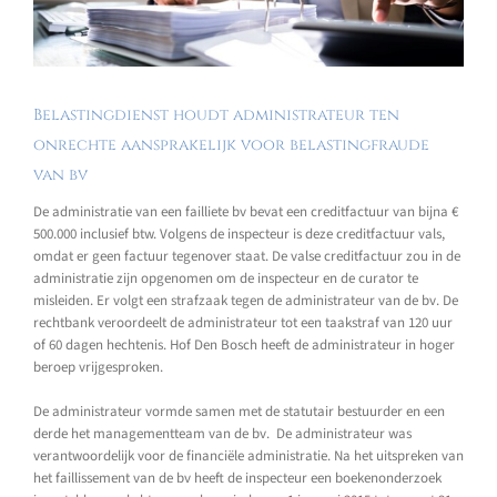
Belastingdienst houdt administrateur ten
onrechte aansprakelijk voor belastingfraude
van bv
De administratie van een failliete bv bevat een creditfactuur van bijna €
500.000 inclusief btw. Volgens de inspecteur is deze creditfactuur vals,
omdat er geen factuur tegenover staat. De valse creditfactuur zou in de
administratie zijn opgenomen om de inspecteur en de curator te
misleiden. Er volgt een strafzaak tegen de administrateur van de bv. De
rechtbank veroordeelt de administrateur tot een taakstraf van 120 uur
of 60 dagen hechtenis. Hof Den Bosch heeft de administrateur in hoger
beroep vrijgesproken.
De administrateur vormde samen met de statutair bestuurder en een
derde het managementteam van de bv. De administrateur was
verantwoordelijk voor de financiële administratie. Na het uitspreken van
het faillissement van de bv heeft de inspecteur een boekenonderzoek