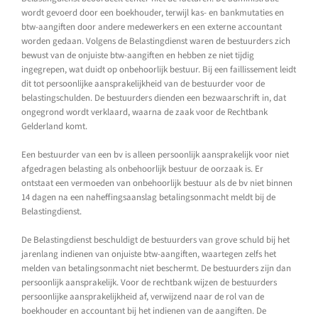
wordt gevoerd door een boekhouder, terwijl kas- en bankmutaties en
btw-aangiften door andere medewerkers en een externe accountant
worden gedaan. Volgens de Belastingdienst waren de bestuurders zich
bewust van de onjuiste btw-aangiften en hebben ze niet tijdig
ingegrepen, wat duidt op onbehoorlijk bestuur. Bij een faillissement leidt
dit tot persoonlijke aansprakelijkheid van de bestuurder voor de
belastingschulden. De bestuurders dienden een bezwaarschrift in, dat
ongegrond wordt verklaard, waarna de zaak voor de Rechtbank
Gelderland komt.
Een bestuurder van een bv is alleen persoonlijk aansprakelijk voor niet
afgedragen belasting als onbehoorlijk bestuur de oorzaak is. Er
ontstaat een vermoeden van onbehoorlijk bestuur als de bv niet binnen
14 dagen na een naheffingsaanslag betalingsonmacht meldt bij de
Belastingdienst.
De Belastingdienst beschuldigt de bestuurders van grove schuld bij het
jarenlang indienen van onjuiste btw-aangiften, waartegen zelfs het
melden van betalingsonmacht niet beschermt. De bestuurders zijn dan
persoonlijk aansprakelijk. Voor de rechtbank wijzen de bestuurders
persoonlijke aansprakelijkheid af, verwijzend naar de rol van de
boekhouder en accountant bij het indienen van de aangiften. De