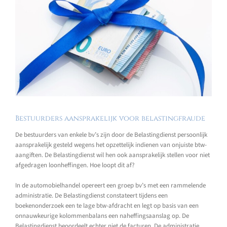
Bestuurders aansprakelijk voor belastingfraude
De bestuurders van enkele bv’s zijn door de Belastingdienst persoonlijk
aansprakelijk gesteld wegens het opzettelijk indienen van onjuiste btw-
aangiften. De Belastingdienst wil hen ook aansprakelijk stellen voor niet
afgedragen loonheffingen. Hoe loopt dit af?
In de automobielhandel opereert een groep bv’s met een rammelende
administratie. De Belastingdienst constateert tijdens een
boekenonderzoek een te lage btw-afdracht en legt op basis van een
onnauwkeurige kolommenbalans een naheffingsaanslag op. De
Belastingdienst beoordeelt echter niet de facturen. De administratie