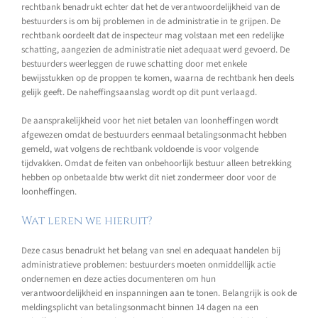
rechtbank benadrukt echter dat het de verantwoordelijkheid van de
bestuurders is om bij problemen in de administratie in te grijpen. De
rechtbank oordeelt dat de inspecteur mag volstaan met een redelijke
schatting, aangezien de administratie niet adequaat werd gevoerd. De
bestuurders weerleggen de ruwe schatting door met enkele
bewijsstukken op de proppen te komen, waarna de rechtbank hen deels
gelijk geeft. De naheffingsaanslag wordt op dit punt verlaagd.
De aansprakelijkheid voor het niet betalen van loonheffingen wordt
afgewezen omdat de bestuurders eenmaal betalingsonmacht hebben
gemeld, wat volgens de rechtbank voldoende is voor volgende
tijdvakken. Omdat de feiten van onbehoorlijk bestuur alleen betrekking
hebben op onbetaalde btw werkt dit niet zondermeer door voor de
loonheffingen.
Wat leren we hieruit?
Deze casus benadrukt het belang van snel en adequaat handelen bij
administratieve problemen: bestuurders moeten onmiddellijk actie
ondernemen en deze acties documenteren om hun
verantwoordelijkheid en inspanningen aan te tonen. Belangrijk is ook de
meldingsplicht van betalingsonmacht binnen 14 dagen na een