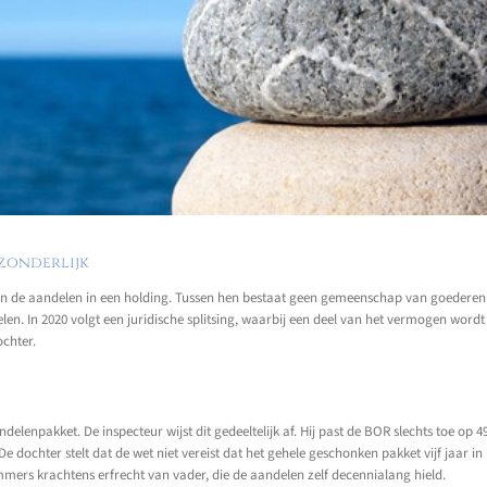
fzonderlijk
an de aandelen in een holding. Tussen hen bestaat geen gemeenschap van goederen. N
. In 2020 volgt een juridische splitsing, waarbij een deel van het vermogen wordt
ochter.
delenpakket. De inspecteur wijst dit gedeeltelijk af. Hij past de BOR slechts toe 
e dochter stelt dat de wet niet vereist dat het gehele geschonken pakket vijf jaar in
mers krachtens erfrecht van vader, die de aandelen zelf decennialang hield.