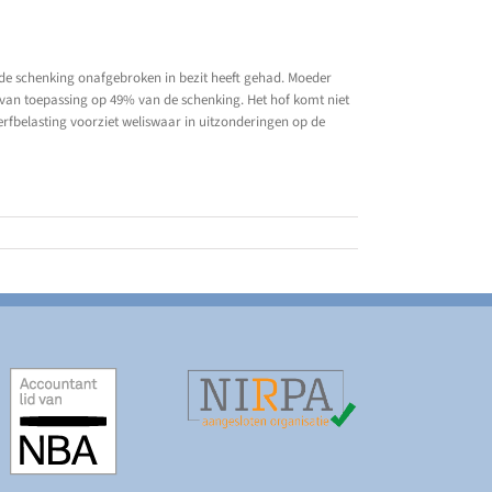
n de schenking onafgebroken in bezit heeft gehad. Moeder
s van toepassing op 49% van de schenking. Het hof komt niet
 erfbelasting voorziet weliswaar in uitzonderingen op de