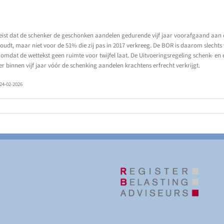
 vereist dat de schenker de geschonken aandelen gedurende vijf jaar voorafgaand aa
houdt, maar niet voor de 51% die zij pas in 2017 verkreeg. De BOR is daarom slecht
 omdat de wettekst geen ruimte voor twijfel laat. De Uitvoeringsregeling schenk- en
ker binnen vijf jaar vóór de schenking aandelen krachtens erfrecht verkrijgt.
24-02-2026