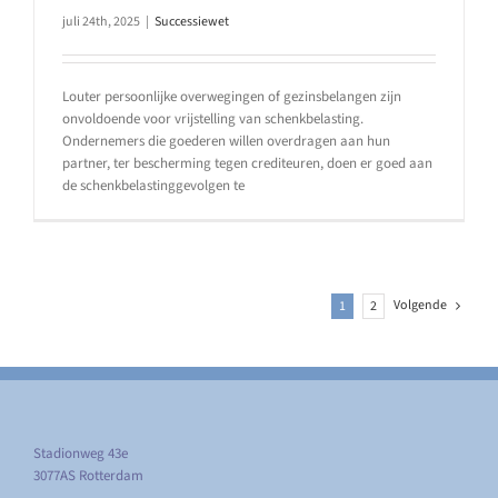
juli 24th, 2025
|
Successiewet
Louter persoonlijke overwegingen of gezinsbelangen zijn
onvoldoende voor vrijstelling van schenkbelasting.
Ondernemers die goederen willen overdragen aan hun
partner, ter bescherming tegen crediteuren, doen er goed aan
de schenkbelastinggevolgen te
Volgende
1
2
Stadionweg 43e
3077AS Rotterdam