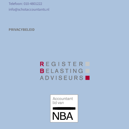
Telefoon: 010-4801222
info@schotaccountants.nl
PRIVACYBELEID